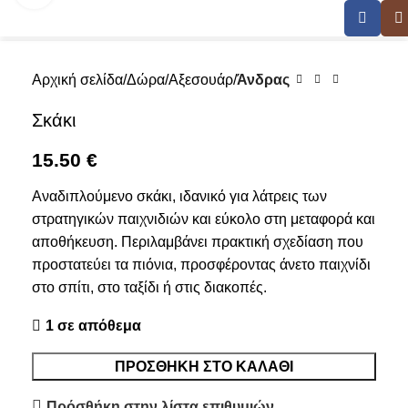
Αρχική σελίδα
Δώρα
Αξεσουάρ
Άνδρας
Σκάκι
15.50
€
Αναδιπλούμενο σκάκι, ιδανικό για λάτρεις των
στρατηγικών παιχνιδιών και εύκολο στη μεταφορά και
αποθήκευση. Περιλαμβάνει πρακτική σχεδίαση που
προστατεύει τα πιόνια, προσφέροντας άνετο παιχνίδι
στο σπίτι, στο ταξίδι ή στις διακοπές.
1 σε απόθεμα
ΠΡΟΣΘΉΚΗ ΣΤΟ ΚΑΛΆΘΙ
Πρόσθήκη στην λίστα επιθυμιών