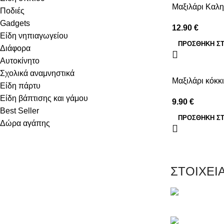
Μαξιλάρι Καλ
Ποδιές
Gadgets
12.90
€
Είδη νηπιαγωγείου
ΠΡΟΣΘΉΚΗ ΣΤ
Διάφορα
Αυτοκίνητο
Σχολικά αναμνηστικά
Μαξιλάρι κόκκι
Είδη πάρτυ
Είδη βάπτισης και γάμου
9.90
€
Best Seller
ΠΡΟΣΘΉΚΗ ΣΤ
Δώρα αγάπης
ΣΤΟΙΧΕΙ
Μαγνησίας 20,