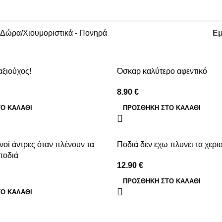
Χιουμοριστικά - Πονη
Δώρα
Χιουμοριστικά - Πονηρά
Ε
αξιούχος!
Όσκαρ καλύτερο αφεντικό
8.90
€
Ο ΚΑΛΆΘΙ
ΠΡΟΣΘΉΚΗ ΣΤΟ ΚΑΛΆΘΙ
νοί άντρες όταν πλένουν τα
Ποδιά δεν εχω πλυνει τα χερι
ποδιά
12.90
€
ΠΡΟΣΘΉΚΗ ΣΤΟ ΚΑΛΆΘΙ
Ο ΚΑΛΆΘΙ