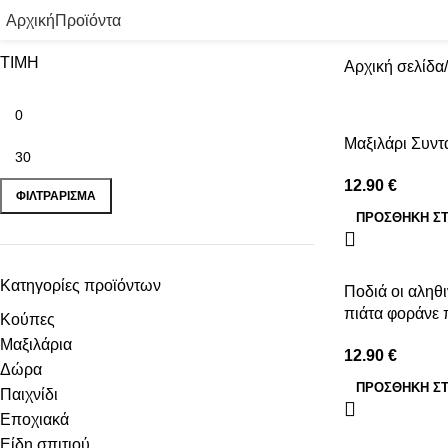
Αρχική
Προϊόντα
ΤΙΜΗ
Αρχική σελίδα
Μαξιλάρι Συντ
12.90
€
ΦΙΛΤΡΆΡΙΣΜΑ
ΠΡΟΣΘΉΚΗ ΣΤ
Κατηγορίες προϊόντων
Ποδιά οι αληθι
πιάτα φοράνε 
Κούπες
Μαξιλάρια
12.90
€
Δώρα
ΠΡΟΣΘΉΚΗ ΣΤ
Παιχνίδι
Εποχιακά
Είδη σπιτιού