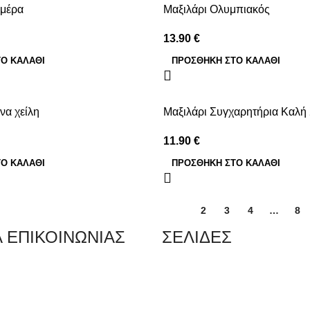
ημέρα
Μαξιλάρι Ολυμπιακός
13.90
€
Ο ΚΑΛΆΘΙ
ΠΡΟΣΘΉΚΗ ΣΤΟ ΚΑΛΆΘΙ
να χείλη
Μαξιλάρι Συγχαρητήρια Καλή 
11.90
€
Ο ΚΑΛΆΘΙ
ΠΡΟΣΘΉΚΗ ΣΤΟ ΚΑΛΆΘΙ
1
2
3
4
…
8
Α ΕΠΙΚΟΙΝΩΝΙΑΣ
ΣΕΛΙΔΕΣ
 Κερατσίνι Αττικής 18757