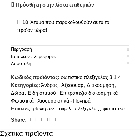
Πρόσθήκη στην λίστα επιθυμιών
18
Άτομα που παρακολουθούν αυτό το
προϊόν τώρα!
Περιγραφή
Επιπλέον πληροφορίες
Αποστολή
Κωδικός προϊόντος:
φωτιστικο πλεξιγκλας 3-1-4
Κατηγορίες:
Άνδρας
,
Αξεσουάρ
,
Διακόσμηση
,
Δώρα
,
Είδη σπιτιού
,
Επιτραπέζια διακοσμητικά
,
Φωτιστικά
,
Χιουμοριστικά - Πονηρά
Ετικέτες:
plexiglass
,
αιφελ
,
πλεξιγκλας
,
φωτιστικο
Share:
Σχετικά προϊόντα