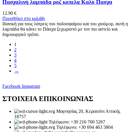
Πασχαλινή λαμπάδα ροζ κοπελα Καλό Πασχα
12.90
€
Προσθήκη στο καλάθι
Ιδανική για τους λάτρεις του ποδοσφαίρου και του χιούμορ, αυτή η
λαμπάδα θα κάνει το Πάσχα ξεχωριστό με τον πιο αστείο και
δημιουργικό τρόπο.
1
2
3
4
5
→
Facebook
Instagram
ΣΤΟΙΧΕΙΑ ΕΠΙΚΟΙΝΩΝΙΑΣ
Μαγνησίας 20, Κερατσίνι Αττικής
18757
Τηλέφωνο: +30 216 700 5267
Τηλέφωνο: +30 694 463 5804