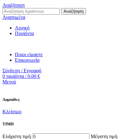
Αναζήτηση
Αναζήτηση
Αγαπημένα
Αρχική
Προϊόντα
Ποιοι είμαστε
Επικοινωνία
Σύνδεση / Εγγραφή
0
προϊόντα
/
0.00
€
Μενού
Λαμπάδες
Κλείσιμο
ΤΙΜΗ
Ελάχιστη τιμή
Μέγιστη τιμή