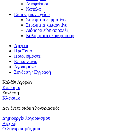
Αποφοίτηση
Καπέλα
Είδη νηπιαγωγείου
Στρώματα δερματίνης
Στρώματα καπαρντίνα
Διάφορα είδη αφρολέξ
Καλύμματα με φερμουάρ
Αρχική
Προϊόντα
Ποιοι είμαστε
Επικοινωνία
Αγαπημένα
Σύνδεση / Εγγραφή
Καλάθι Αγορών
Κλείσιμο
Σύνδεση
Κλείσιμο
Δεν έχετε ακόμη λογαριασμό;
Δημιουργία λογαριασμού
Αρχική
Ο λογαριασμός μου