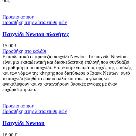
σας
Προεπισκόπηση
Πρόσθήκη στην λίστα επιθυμιών
Παιχνίδι Newton-πλανήτες
15.90
€
Προσθήκη στο καλάθι
Εκπαιδευτικό επιτραπέζιο παιχνίδι Newton. Το παιχνίδι Newton
είναι μια εκπαιδευτική και διασκεδαστική επιλογή που συνδυάζει
τη μάθηση με το παιχνίδι. Εμπνευσμένο από τις αρχές της φυσικής
και των νόμων της κίνησης που διατύπωσε ο Ισαάκ Νεύτων, αυτό
το παιχνίδι βοηθά τα παιδιά αλλά και τους μεγάλους να
ανακαλύψουν και να κατανοήσουν βασικές έννοιες με έναν
ευχάριστο τρόπο.
Προεπισκόπηση
Πρόσθήκη στην λίστα επιθυμιών
Παιχνίδι Newton
16.90
€