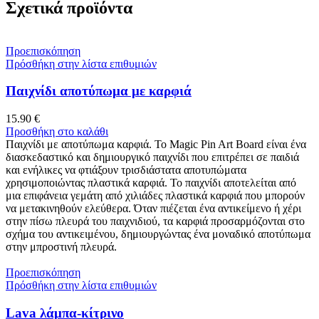
Σχετικά προϊόντα
Προεπισκόπηση
Πρόσθήκη στην λίστα επιθυμιών
Παιχνίδι αποτύπωμα με καρφιά
15.90
€
Προσθήκη στο καλάθι
Παιχνίδι με αποτύπωμα καρφιά. Το Magic Pin Art Board είναι ένα
διασκεδαστικό και δημιουργικό παιχνίδι που επιτρέπει σε παιδιά
και ενήλικες να φτιάξουν τρισδιάστατα αποτυπώματα
χρησιμοποιώντας πλαστικά καρφιά. Το παιχνίδι αποτελείται από
μια επιφάνεια γεμάτη από χιλιάδες πλαστικά καρφιά που μπορούν
να μετακινηθούν ελεύθερα. Όταν πιέζεται ένα αντικείμενο ή χέρι
στην πίσω πλευρά του παιχνιδιού, τα καρφιά προσαρμόζονται στο
σχήμα του αντικειμένου, δημιουργώντας ένα μοναδικό αποτύπωμα
στην μπροστινή πλευρά.
Προεπισκόπηση
Πρόσθήκη στην λίστα επιθυμιών
Lava λάμπα-κίτρινο