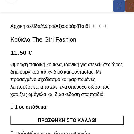
Αρχική σελίδα
Δώρα
Αξεσουάρ
Παιδί
Κούκλα The Girl Fashion
11.50
€
Όμορφη παιδική κούκλα, ιδανική για ατελείωτες ώρες
δημιουργικού παιχνιδιού και φαντασίας. Με
προσεγμένο σχεδιασμό και χαριτωμένες
λεπτομέρειες, αποτελεί ένα υπέροχο δώρο που
χαρίζει χαμόγελα και διασκέδαση στα παιδιά.
1 σε απόθεμα
ΠΡΟΣΘΉΚΗ ΣΤΟ ΚΑΛΆΘΙ
Πρόσθήκη στην λίστα επιθυμιών