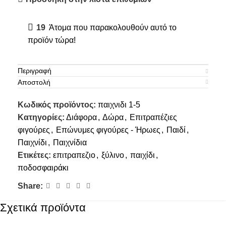
19
Άτομα που παρακολουθούν αυτό το
προϊόν τώρα!
Περιγραφή
Αποστολή
Κωδικός προϊόντος:
παιχνιδι 1-5
Κατηγορίες:
Διάφορα
,
Δώρα
,
Επιτραπέζιες
φιγούρες
,
Επώνυμες φιγούρες - Ήρωες
,
Παιδί
,
Παιχνίδι
,
Παιχνίδια
Ετικέτες:
επιτραπεζιο
,
ξύλινο
,
παιχίδι
,
ποδοσφαιράκι
Share:
Σχετικά προϊόντα