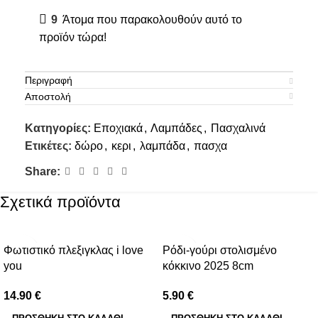
9
Άτομα που παρακολουθούν αυτό το
προϊόν τώρα!
Περιγραφή
Αποστολή
Κατηγορίες:
Εποχιακά
,
Λαμπάδες
,
Πασχαλινά
Ετικέτες:
δώρο
,
κερι
,
λαμπάδα
,
πασχα
Share:
Σχετικά προϊόντα
Φωτιστικό πλεξιγκλας i love
Ρόδι-γούρι στολισμένο
you
κόκκινο 2025 8cm
14.90
€
5.90
€