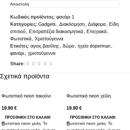
Αποστολή
Κωδικός προϊόντος:
φανάρι 1
Κατηγορίες:
Gadgets
,
Διακόσμηση
,
Διάφορα
,
Είδη
σπιτιού
,
Επιτραπέζια διακοσμητικά
,
Εποχιακά
,
Φωτιστικά
,
Χριστούγεννα
Ετικέτες:
αγιος βασίλης
,
δώρο
,
ηχείο doperman
,
φανάρι
,
χριστούγεννα
Share:
Σχετικά προϊόντα
Φωτιστικό neon τακούνι
Φωτιστικό neon χείλη
19.90
€
19.90
€
ΠΡΟΣΘΉΚΗ ΣΤΟ ΚΑΛΆΘΙ
ΠΡΟΣΘΉΚΗ ΣΤΟ ΚΑΛΆΘΙ
Φωτιστικό neon χειλη. Το
Φωτιστικό neon χειλη. Το