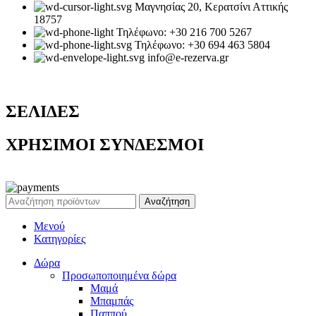
Μαγνησίας 20, Κερατσίνι Αττικής
18757
Τηλέφωνο: +30 216 700 5267
Τηλέφωνο: +30 694 463 5804
info@e-rezerva.gr
ΣΕΛΙΔΕΣ
ΧΡΗΣΙΜΟΙ ΣΥΝΔΕΣΜΟΙ
Ρεζέρβα - Είδη δώρων |
2024
Αναζήτηση
Μενού
Κατηγορίες
Δώρα
Προσωποποιημένα δώρα
Μαμά
Μπαμπάς
Παππού