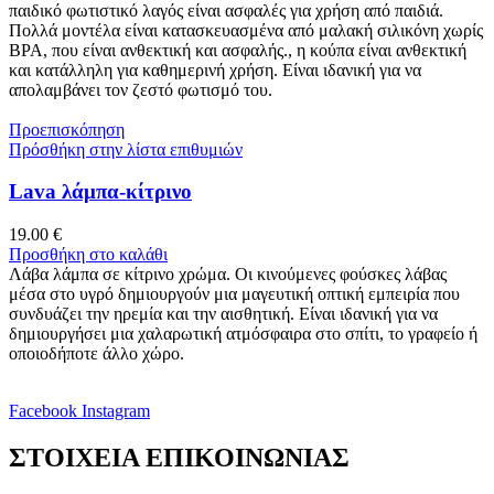
παιδικό φωτιστικό λαγός είναι ασφαλές για χρήση από παιδιά.
Πολλά μοντέλα είναι κατασκευασμένα από μαλακή σιλικόνη χωρίς
BPA, που είναι ανθεκτική και ασφαλής., η κούπα είναι ανθεκτική
και κατάλληλη για καθημερινή χρήση. Είναι ιδανική για να
απολαμβάνει τον ζεστό φωτισμό του.
Προεπισκόπηση
Πρόσθήκη στην λίστα επιθυμιών
Lava λάμπα-κίτρινο
19.00
€
Προσθήκη στο καλάθι
Λάβα λάμπα σε κίτρινο χρώμα. Οι κινούμενες φούσκες λάβας
μέσα στο υγρό δημιουργούν μια μαγευτική οπτική εμπειρία που
συνδυάζει την ηρεμία και την αισθητική. Είναι ιδανική για να
δημιουργήσει μια χαλαρωτική ατμόσφαιρα στο σπίτι, το γραφείο ή
οποιοδήποτε άλλο χώρο.
Facebook
Instagram
ΣΤΟΙΧΕΙΑ ΕΠΙΚΟΙΝΩΝΙΑΣ