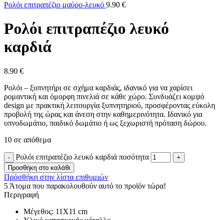
Ρολόι επιτραπέζιο μαύρο-λευκό
9.90
€
Ρολόι επιτραπέζιο λευκό
καρδιά
8.90
€
Ρολόι – ξυπνητήρι σε σχήμα καρδιάς, ιδανικό για να χαρίσει
ρομαντική και όμορφη πινελιά σε κάθε χώρο. Συνδυάζει κομψό
design με πρακτική λειτουργία ξυπνητηριού, προσφέροντας εύκολη
προβολή της ώρας και άνεση στην καθημερινότητα. Ιδανικό για
υπνοδωμάτιο, παιδικό δωμάτιο ή ως ξεχωριστή πρόταση δώρου.
10 σε απόθεμα
Ρολόι επιτραπέζιο λευκό καρδιά ποσότητα
Προσθήκη στο καλάθι
Πρόσθήκη στην λίστα επιθυμιών
5
Άτομα που παρακολουθούν αυτό το προϊόν τώρα!
Περιγραφή
Μέγεθος: 11Χ11 cm