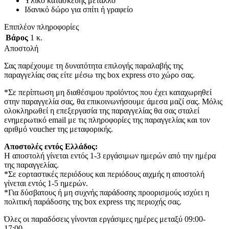
Υλικό κατασκευής μέταλλο
Ιδανικό δώρο για σπίτι ή γραφείο
Επιπλέον πληροφορίες
Βάρος
1 κ.
Αποστολή
Σας παρέχουμε τη δυνατότητα επιλογής παραλαβής της
παραγγελίας σας είτε μέσω της box express στο χώρο σας.
*Σε περίπτωση μη διαθέσιμου προϊόντος που έχει καταχωρηθεί
στην παραγγελία σας, θα επικοινωνήσουμε άμεσα μαζί σας. Μόλις
ολοκληρωθεί η επεξεργασία της παραγγελίας θα σας σταλεί
ενημερωτικό email με τις πληροφορίες της παραγγελίας και τον
αριθμό voucher της μεταφορικής.
Αποστολές εντός Ελλάδος:
Η αποστολή γίνεται εντός 1-3 εργάσιμων ημερών από την ημέρα
της παραγγελίας.
*Σε εορταστικές περιόδους και περιόδους αιχμής η αποστολή
γίνεται εντός 1-5 ημερών.
*Για δύσβατους ή μη συχνής παράδοσης προορισμούς ισχύει η
πολιτική παράδοσης της box express της περιοχής σας.
Όλες οι παραδόσεις γίνονται εργάσιμες ημέρες μεταξύ 09:00-
17:00.