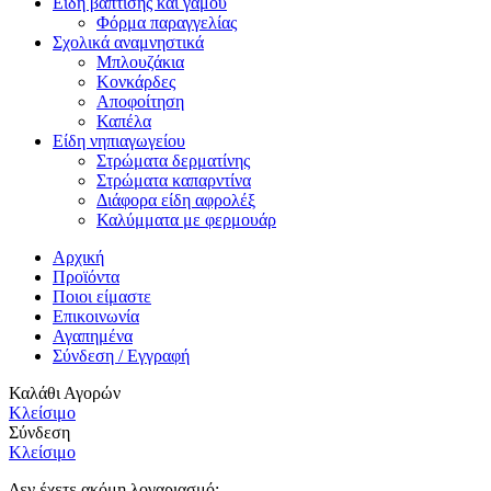
Είδη βάπτισης και γάμου
Φόρμα παραγγελίας
Σχολικά αναμνηστικά
Μπλουζάκια
Κονκάρδες
Αποφοίτηση
Καπέλα
Είδη νηπιαγωγείου
Στρώματα δερματίνης
Στρώματα καπαρντίνα
Διάφορα είδη αφρολέξ
Καλύμματα με φερμουάρ
Αρχική
Προϊόντα
Ποιοι είμαστε
Επικοινωνία
Αγαπημένα
Σύνδεση / Εγγραφή
Καλάθι Αγορών
Κλείσιμο
Σύνδεση
Κλείσιμο
Δεν έχετε ακόμη λογαριασμό;