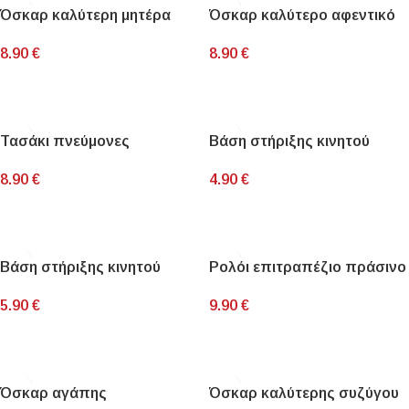
Όσκαρ καλύτερη μητέρα
Όσκαρ καλύτερο αφεντικό
8.90
€
8.90
€
ΠΡΟΣΘΉΚΗ ΣΤΟ ΚΑΛΆΘΙ
ΠΡΟΣΘΉΚΗ ΣΤΟ ΚΑΛΆΘΙ
Τασάκι πνεύμονες
Βάση στήριξης κινητού
8.90
€
4.90
€
ΠΡΟΣΘΉΚΗ ΣΤΟ ΚΑΛΆΘΙ
ΠΡΟΣΘΉΚΗ ΣΤΟ ΚΑΛΆΘΙ
Βάση στήριξης κινητού
Ρολόι επιτραπέζιο πράσινο
5.90
€
9.90
€
ΠΡΟΣΘΉΚΗ ΣΤΟ ΚΑΛΆΘΙ
ΠΡΟΣΘΉΚΗ ΣΤΟ ΚΑΛΆΘΙ
Όσκαρ αγάπης
Όσκαρ καλύτερης συζύγου