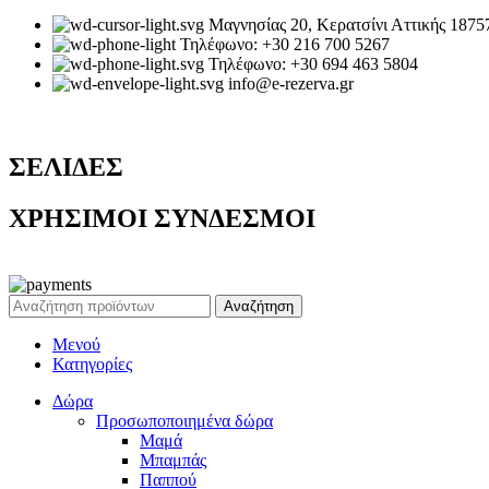
Μαγνησίας 20, Κερατσίνι Αττικής 1875
Τηλέφωνο: +30 216 700 5267
Τηλέφωνο: +30 694 463 5804
info@e-rezerva.gr
ΣΕΛΙΔΕΣ
ΧΡΗΣΙΜΟΙ ΣΥΝΔΕΣΜΟΙ
Ρεζέρβα - Είδη δώρων |
2024
Αναζήτηση
Μενού
Κατηγορίες
Δώρα
Προσωποποιημένα δώρα
Μαμά
Μπαμπάς
Παππού