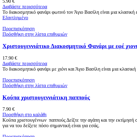
5.90
€
Διαβάστε περισσότερα
Το διακοσμητικό φανάρι φωτινό τον Άγιο Βασίλη είναι μια κλασική 
Εξαντλημένο
Προεπισκόπηση
Πρόσθήκη στην λίστα επιθυμιών
Χριστουγεννιάτικο Διακοσμητικό Φανάρι με εφέ χιον
17.90
€
Διαβάστε περισσότερα
Το διακοσμητικό φανάρι με χιόνι και Άγιο Βασίλη είναι μια κλασικ
Προεπισκόπηση
Πρόσθήκη στην λίστα επιθυμιών
Κούπα χριστουγεννιάτικη παππούς
7.90
€
Προσθήκη στο καλάθι
Κούπα χριστουγέννων παππούς Δείξτε την αγάπη και την εκτίμησή σα
για να του δείξετε πόσο σημαντική είναι για εσάς.
Προεπισκόπηση