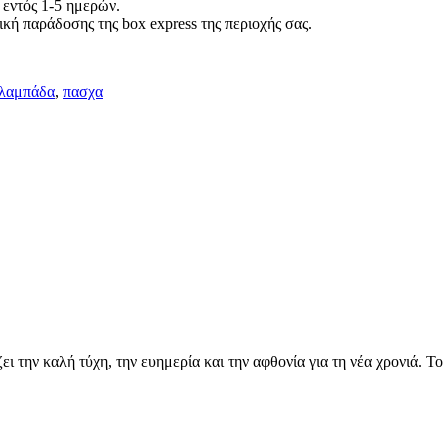
 εντός 1-5 ημερών.
κή παράδοσης της box express της περιοχής σας.
λαμπάδα
,
πασχα
ι την καλή τύχη, την ευημερία και την αφθονία για τη νέα χρονιά. Τ