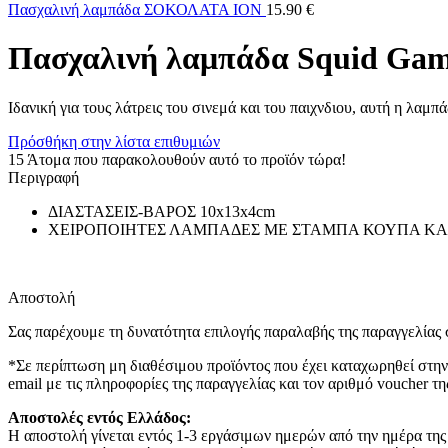
Πασχαλινή λαμπάδα ΣΟΚΟΛΑΤΑ ΙΟΝ
15.90
€
Πασχαλινή λαμπάδα Squid Game
Ιδανική για τους λάτρεις του σινεμά και του παιχνδιου, αυτή η λαμπ
Πρόσθήκη στην λίστα επιθυμιών
15
Άτομα που παρακολουθούν αυτό το προϊόν τώρα!
Περιγραφή
ΔΙΑΣΤΑΣΕΙΣ-ΒΑΡΟΣ 10x13x4cm
ΧΕΙΡΟΠΟΙΗΤΕΣ ΛΑΜΠΑΔΕΣ ΜΕ ΣΤΑΜΠΑ ΚΟΥΠΑ ΚΑΙ
Αποστολή
Σας παρέχουμε τη δυνατότητα επιλογής παραλαβής της παραγγελίας σ
*Σε περίπτωση μη διαθέσιμου προϊόντος που έχει καταχωρηθεί στην
email με τις πληροφορίες της παραγγελίας και τον αριθμό voucher τη
Αποστολές εντός Ελλάδος:
Η αποστολή γίνεται εντός 1-3 εργάσιμων ημερών από την ημέρα της