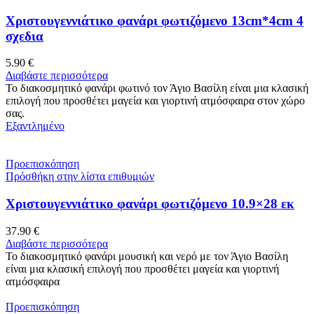
Χριστουγεννιάτικο φανάρι φωτιζόμενο 13cm*4cm 4
σχεδια
5.90
€
Διαβάστε περισσότερα
Το διακοσμητικό φανάρι φωτινό τον Άγιο Βασίλη είναι μια κλασική
επιλογή που προσθέτει μαγεία και γιορτινή ατμόσφαιρα στον χώρο
σας.
Εξαντλημένο
Προεπισκόπηση
Πρόσθήκη στην λίστα επιθυμιών
Χριστουγεννιάτικο φανάρι φωτιζόμενο 10.9×28 εκ
37.90
€
Διαβάστε περισσότερα
Το διακοσμητικό φανάρι μουσική και νερό με τον Άγιο Βασίλη
είναι μια κλασική επιλογή που προσθέτει μαγεία και γιορτινή
ατμόσφαιρα
Προεπισκόπηση