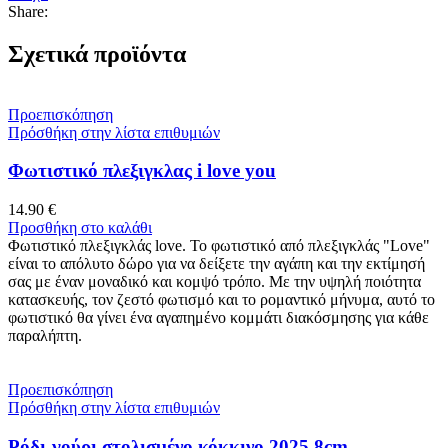
Share:
Σχετικά προϊόντα
Προεπισκόπηση
Πρόσθήκη στην λίστα επιθυμιών
Φωτιστικό πλεξιγκλας i love you
14.90
€
Προσθήκη στο καλάθι
Φωτιστικό πλεξιγκλάς love. Το φωτιστικό από πλεξιγκλάς "Love"
είναι το απόλυτο δώρο για να δείξετε την αγάπη και την εκτίμησή
σας με έναν μοναδικό και κομψό τρόπο. Με την υψηλή ποιότητα
κατασκευής, τον ζεστό φωτισμό και το ρομαντικό μήνυμα, αυτό το
φωτιστικό θα γίνει ένα αγαπημένο κομμάτι διακόσμησης για κάθε
παραλήπτη.
Προεπισκόπηση
Πρόσθήκη στην λίστα επιθυμιών
Ρόδι-γούρι στολισμένο κόκκινο 2025 8cm