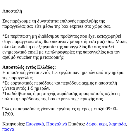
Αποστολή
Σας παρέχουμε τη δυνατότητα επιλογής παραλαβής της
παραγγελίας σας είτε μέσω της box express στο χώρο σας.
*Σε περίπτωση μη διαθέσιμου προϊόντος που έχει καταχωρηθεί
στην παραγγελία σας, θα επικοινωνήσουμε άμεσα μαζί σας. Μόλις
ολοκληρωθεί η επεξεργασία της παραγγελίας θα σας σταλεί
ενημερωτικό email με τις πληροφορίες της παραγγελίας και τον
αριθμό voucher της μεταφορικής.
Αποστολές εντός Ελλάδος:
Η αποστολή γίνεται εντός 1-3 εργάσιμων ημερών από την ημέρα
της παραγγελίας.
*Σε εορταστικές περιόδους και περιόδους αιχμής η αποστολή
γίνεται εντός 1-5 ημερών.
*Για δύσβατους ή μη συχνής παράδοσης προορισμούς ισχύει η
πολιτική παράδοσης της box express της περιοχής σας.
Όλες οι παραδόσεις γίνονται εργάσιμες ημέρες μεταξύ 09:00-
17:00.
Κατηγορίες:
Εποχιακά
,
Πασχαλινά
Ετικέτες:
δώρο
,
κερι
,
λαμπάδα
,
πασχα