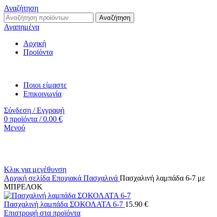
Αναζήτηση
Αναζήτηση
Αγαπημένα
Αρχική
Προϊόντα
Ποιοι είμαστε
Επικοινωνία
Σύνδεση / Εγγραφή
0
προϊόντα
/
0.00
€
Μενού
Κλικ για μεγέθυνση
Αρχική σελίδα
Εποχιακά
Πασχαλινά
Πασχαλινή λαμπάδα 6-7 με
ΜΠΡΕΛΟΚ
Πασχαλινή λαμπάδα ΣΟΚΟΛΑΤΑ 6-7
15.90
€
Επιστροφή στα προϊόντα