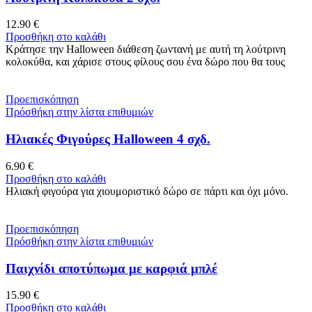
12.90
€
Προσθήκη στο καλάθι
Κράτησε την Halloween διάθεση ζωντανή με αυτή τη λούτρινη
κολοκύθα, και χάρισε στους φίλους σου ένα δώρο που θα τους
Προεπισκόπηση
Πρόσθήκη στην λίστα επιθυμιών
Ηλιακές Φιγούρες Halloween 4 σχδ.
6.90
€
Προσθήκη στο καλάθι
Ηλιακή φιγούρα για χιουμοριστικό δώρο σε πάρτι και όχι μόνο.
Προεπισκόπηση
Πρόσθήκη στην λίστα επιθυμιών
Παιχνίδι αποτύπωμα με καρφιά μπλέ
15.90
€
Προσθήκη στο καλάθι