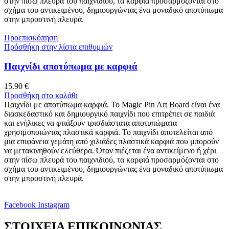
στην πίσω πλευρά του παιχνιδιού, τα καρφιά προσαρμόζονται στο
σχήμα του αντικειμένου, δημιουργώντας ένα μοναδικό αποτύπωμα
στην μπροστινή πλευρά.
Προεπισκόπηση
Πρόσθήκη στην λίστα επιθυμιών
Παιχνίδι αποτύπωμα με καρφιά
15.90
€
Προσθήκη στο καλάθι
Παιχνίδι με αποτύπωμα καρφιά. Το Magic Pin Art Board είναι ένα
διασκεδαστικό και δημιουργικό παιχνίδι που επιτρέπει σε παιδιά
και ενήλικες να φτιάξουν τρισδιάστατα αποτυπώματα
χρησιμοποιώντας πλαστικά καρφιά. Το παιχνίδι αποτελείται από
μια επιφάνεια γεμάτη από χιλιάδες πλαστικά καρφιά που μπορούν
να μετακινηθούν ελεύθερα. Όταν πιέζεται ένα αντικείμενο ή χέρι
στην πίσω πλευρά του παιχνιδιού, τα καρφιά προσαρμόζονται στο
σχήμα του αντικειμένου, δημιουργώντας ένα μοναδικό αποτύπωμα
στην μπροστινή πλευρά.
Facebook
Instagram
ΣΤΟΙΧΕΙΑ ΕΠΙΚΟΙΝΩΝΙΑΣ