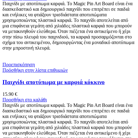
Παιχνίδι με αποτύπωμα καρφιά. Το Magic Pin Art Board είναι ένα
διασκεδαστικό και δημιουργικό παιχνίδι που επιτρέπει σε παιδιά
και ενήλικες να φτιάξουν τρισδιάστατα αποτυπώματα
χρησιμοποιώντας πλαστικά καρφιά. Το παιχνίδι αποτελείται από
μια επιφάνεια γεμάτη από χιλιάδες πλαστικά καρφιά που μπορούν
να μετακινηθούν ελεύθερα. Όταν πιέζεται ένα αντικείμενο ή χέρι
στην πίσω πλευρά του παιχνιδιού, τα καρφιά προσαρμόζονται στο
σχήμα του αντικειμένου, δημιουργώντας ένα μοναδικό αποτύπωμα
στην μπροστινή πλευρά.
Προεπισκόπηση
Πρόσθήκη στην λίστα επιθυμιών
Παιχνίδι αποτύπωμα με καρφιά κόκκινο
15.90
€
Προσθήκη στο καλάθι
Παιχνίδι με αποτύπωμα καρφιά. Το Magic Pin Art Board είναι ένα
διασκεδαστικό και δημιουργικό παιχνίδι που επιτρέπει σε παιδιά
και ενήλικες να φτιάξουν τρισδιάστατα αποτυπώματα
χρησιμοποιώντας πλαστικά καρφιά. Το παιχνίδι αποτελείται από
μια επιφάνεια γεμάτη από χιλιάδες πλαστικά καρφιά που μπορούν
να μετακινηθούν ελεύθερα. Όταν πιέζεται ένα αντικείμενο ή χέρι