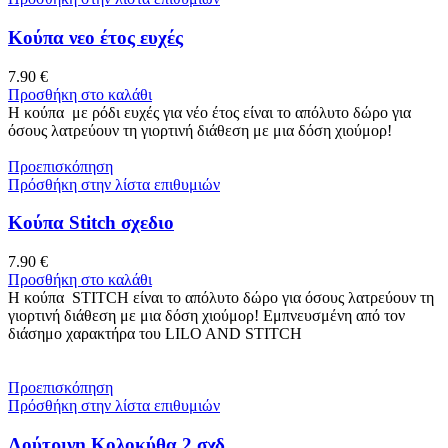
Κούπα νεο έτος ευχές
7.90
€
Προσθήκη στο καλάθι
Η κούπα με ρόδι ευχές για νέο έτος είναι το απόλυτο δώρο για
όσους λατρεύουν τη γιορτινή διάθεση με μια δόση χιούμορ!
Προεπισκόπηση
Πρόσθήκη στην λίστα επιθυμιών
Κούπα Stitch σχεδιο
7.90
€
Προσθήκη στο καλάθι
Η κούπα STITCH είναι το απόλυτο δώρο για όσους λατρεύουν τη
γιορτινή διάθεση με μια δόση χιούμορ! Εμπνευσμένη από τον
διάσημο χαρακτήρα του LILO AND STITCH
Προεπισκόπηση
Πρόσθήκη στην λίστα επιθυμιών
Λούτρινη Κολοκύθα 2 σχδ.