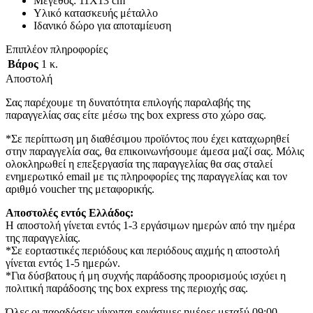
Μέγεθος: 11Χ13 cm
Υλικό κατασκευής μέταλλο
Ιδανικό δώρο για αποταμίευση
Επιπλέον πληροφορίες
Βάρος
1 κ.
Αποστολή
Σας παρέχουμε τη δυνατότητα επιλογής παραλαβής της
παραγγελίας σας είτε μέσω της box express στο χώρο σας.
*Σε περίπτωση μη διαθέσιμου προϊόντος που έχει καταχωρηθεί
στην παραγγελία σας, θα επικοινωνήσουμε άμεσα μαζί σας. Μόλις
ολοκληρωθεί η επεξεργασία της παραγγελίας θα σας σταλεί
ενημερωτικό email με τις πληροφορίες της παραγγελίας και τον
αριθμό voucher της μεταφορικής.
Αποστολές εντός Ελλάδος:
Η αποστολή γίνεται εντός 1-3 εργάσιμων ημερών από την ημέρα
της παραγγελίας.
*Σε εορταστικές περιόδους και περιόδους αιχμής η αποστολή
γίνεται εντός 1-5 ημερών.
*Για δύσβατους ή μη συχνής παράδοσης προορισμούς ισχύει η
πολιτική παράδοσης της box express της περιοχής σας.
Όλες οι παραδόσεις γίνονται εργάσιμες ημέρες μεταξύ 09:00-