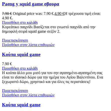
Paeng y squid game σβουρα
7.90
€
Original price was: 7.90 €.
4.90
€
Η τρέχουσα τιμή είναι:
4.90 €.
Προσθήκη στο καλάθι
Κορεάτικο παιχνίδι Βασίζεται στο γνωστό παιχνίδι από την
δημοφιλή σειρά squid game σεζόν 2.
Προεπισκόπηση
Πρόσθήκη στην λίστα επιθυμιών
Κούπα squid game
7.90
€
Προσθήκη στο καλάθι
Η κούπα άλλο μου μισό για τον-την αγαπημένο-αγαπημένη σας
είναι το ιδανικό δώρο για την ημέρα του Αγίου Βαλεντίνου. Ενα
ξεχωριστό δώρο, χρηστικό και για όλες τις περιστάσεις!
Προεπισκόπηση
Πρόσθήκη στην λίστα επιθυμιών
Κούπα squid game