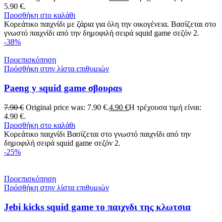
5.90 €.
Προσθήκη στο καλάθι
Κορεάτικο παιχνίδι με ζάρια για όλη την οικογένεια. Βασίζεται στο
γνωστό παιχνίδι από την δημοφιλή σειρά squid game σεζόν 2.
-38%
Προεπισκόπηση
Πρόσθήκη στην λίστα επιθυμιών
Paeng y squid game σβουραs
7.90
€
Original price was: 7.90 €.
4.90
€
Η τρέχουσα τιμή είναι:
4.90 €.
Προσθήκη στο καλάθι
Κορεάτικο παιχνίδι Βασίζεται στο γνωστό παιχνίδι από την
δημοφιλή σειρά squid game σεζόν 2.
-25%
Προεπισκόπηση
Πρόσθήκη στην λίστα επιθυμιών
Jebi kicks squid game το παιχνδι της κλωτσια