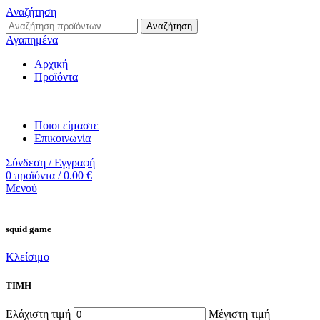
Αναζήτηση
Αναζήτηση
Αγαπημένα
Αρχική
Προϊόντα
Ποιοι είμαστε
Επικοινωνία
Σύνδεση / Εγγραφή
0
προϊόντα
/
0.00
€
Μενού
squid game
Κλείσιμο
ΤΙΜΗ
Ελάχιστη τιμή
Μέγιστη τιμή