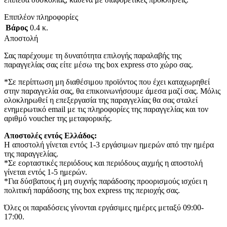
Επιπλέον πληροφορίες
Βάρος
0.4 κ.
Αποστολή
Σας παρέχουμε τη δυνατότητα επιλογής παραλαβής της
παραγγελίας σας είτε μέσω της box express στο χώρο σας.
*Σε περίπτωση μη διαθέσιμου προϊόντος που έχει καταχωρηθεί
στην παραγγελία σας, θα επικοινωνήσουμε άμεσα μαζί σας. Μόλις
ολοκληρωθεί η επεξεργασία της παραγγελίας θα σας σταλεί
ενημερωτικό email με τις πληροφορίες της παραγγελίας και τον
αριθμό voucher της μεταφορικής.
Αποστολές εντός Ελλάδος:
Η αποστολή γίνεται εντός 1-3 εργάσιμων ημερών από την ημέρα
της παραγγελίας.
*Σε εορταστικές περιόδους και περιόδους αιχμής η αποστολή
γίνεται εντός 1-5 ημερών.
*Για δύσβατους ή μη συχνής παράδοσης προορισμούς ισχύει η
πολιτική παράδοσης της box express της περιοχής σας.
Όλες οι παραδόσεις γίνονται εργάσιμες ημέρες μεταξύ 09:00-
17:00.