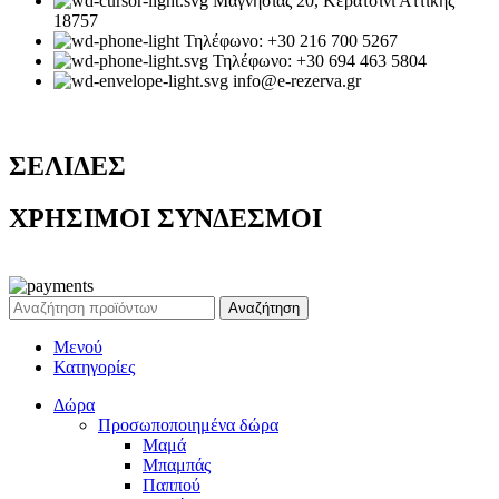
Μαγνησίας 20, Κερατσίνι Αττικής
18757
Τηλέφωνο: +30 216 700 5267
Τηλέφωνο: +30 694 463 5804
info@e-rezerva.gr
ΣΕΛΙΔΕΣ
ΧΡΗΣΙΜΟΙ ΣΥΝΔΕΣΜΟΙ
Ρεζέρβα - Είδη δώρων |
2024
Αναζήτηση
Μενού
Κατηγορίες
Δώρα
Προσωποποιημένα δώρα
Μαμά
Μπαμπάς
Παππού