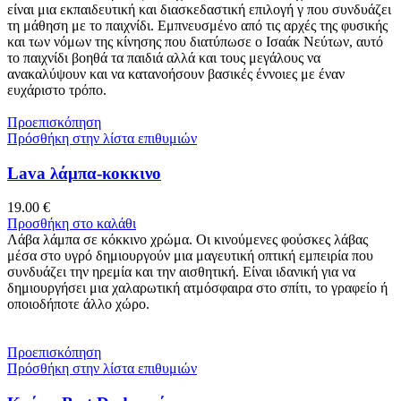
είναι μια εκπαιδευτική και διασκεδαστική επιλογή γ που συνδυάζει
τη μάθηση με το παιχνίδι. Εμπνευσμένο από τις αρχές της φυσικής
και των νόμων της κίνησης που διατύπωσε ο Ισαάκ Νεύτων, αυτό
το παιχνίδι βοηθά τα παιδιά αλλά και τους μεγάλους να
ανακαλύψουν και να κατανοήσουν βασικές έννοιες με έναν
ευχάριστο τρόπο.
Προεπισκόπηση
Πρόσθήκη στην λίστα επιθυμιών
Lava λάμπα-κοκκινο
19.00
€
Προσθήκη στο καλάθι
Λάβα λάμπα σε κόκκινο χρώμα. Οι κινούμενες φούσκες λάβας
μέσα στο υγρό δημιουργούν μια μαγευτική οπτική εμπειρία που
συνδυάζει την ηρεμία και την αισθητική. Είναι ιδανική για να
δημιουργήσει μια χαλαρωτική ατμόσφαιρα στο σπίτι, το γραφείο ή
οποιοδήποτε άλλο χώρο.
Προεπισκόπηση
Πρόσθήκη στην λίστα επιθυμιών