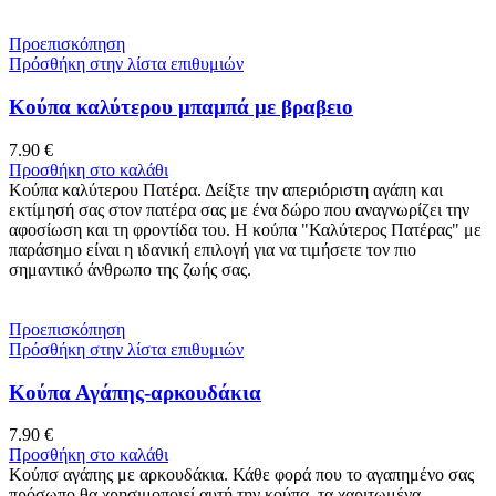
Προεπισκόπηση
Πρόσθήκη στην λίστα επιθυμιών
Κούπα καλύτερου μπαμπά με βραβειο
7.90
€
Προσθήκη στο καλάθι
Κούπα καλύτερου Πατέρα. Δείξτε την απεριόριστη αγάπη και
εκτίμησή σας στον πατέρα σας με ένα δώρο που αναγνωρίζει την
αφοσίωση και τη φροντίδα του. Η κούπα "Καλύτερος Πατέρας" με
παράσημο είναι η ιδανική επιλογή για να τιμήσετε τον πιο
σημαντικό άνθρωπο της ζωής σας.
Προεπισκόπηση
Πρόσθήκη στην λίστα επιθυμιών
Κούπα Αγάπης-αρκουδάκια
7.90
€
Προσθήκη στο καλάθι
Κούπσ αγάπης με αρκουδάκια. Κάθε φορά που το αγαπημένο σας
πρόσωπο θα χρησιμοποιεί αυτή την κούπα, τα χαριτωμένα