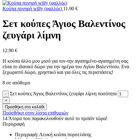
Κούπα πονηρή willy (φαλλός)
11.90
€
Σετ κούπες Άγιος Βαλεντίνος
ζευγάρι λίμνη
12.90
€
Η κούπα άλλο μου μισό για τον-την αγαπημένο-αγαπημένη σας
είναι το ιδανικό δώρο για την ημέρα του Αγίου Βαλεντίνου. Ενα
ξεχωριστό δώρο, χρηστικό και για όλες τις περιστάσεις!
8 σε απόθεμα
Σετ κούπες Άγιος Βαλεντίνος ζευγάρι λίμνη ποσότητα
Προσθήκη στο καλάθι
Πρόσθήκη στην λίστα επιθυμιών
14
Άτομα που παρακολουθούν αυτό το προϊόν τώρα!
Περιγραφή
Περιγραφή: Λευκή κούπα πορσελάνης