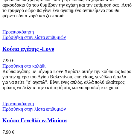
αρκουδάκια θα του θυμίζουν την αγάπη και την εκτίμησή σας. Αυτό
το τρυφερό δώρο θα γίνει ένα αγαπημένο αντικείμενο που θα
φέρνει πάντα χαρά και ζεστασιά.
Προεπισκόπηση
Πρόσθήκη στην λίστα επιθυμιών
Κούπα αγάπης -Love
7.90
€
Προσθήκη στο καλάθι
Κούπα αγάπης με μήνυμα Love Χαρίστε αυτήν την κούπα ως δώρο
για την ημέρα του Αγίου Βαλεντίνου, επετείους, γενέθλια ή απλά
για να πείτε "σ' αγαπώ". Είναι ένας απλός, αλλά πολύ ιδιαίτερος
τρόπος να δείξετε την εκτίμησή σας και να προσφέρετε χαρά!
Προεπισκόπηση
Πρόσθήκη στην λίστα επιθυμιών
Κούπα Γενεθλίων-Minions
7.90
€