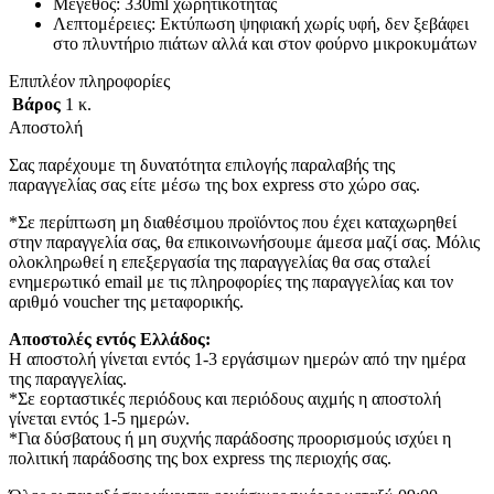
Μέγεθος: 330ml χωρητικότητας
Λεπτομέρειες: Εκτύπωση ψηφιακή χωρίς υφή, δεν ξεβάφει
στο πλυντήριο πιάτων αλλά και στον φούρνο μικροκυμάτων
Επιπλέον πληροφορίες
Βάρος
1 κ.
Αποστολή
Σας παρέχουμε τη δυνατότητα επιλογής παραλαβής της
παραγγελίας σας είτε μέσω της box express στο χώρο σας.
*Σε περίπτωση μη διαθέσιμου προϊόντος που έχει καταχωρηθεί
στην παραγγελία σας, θα επικοινωνήσουμε άμεσα μαζί σας. Μόλις
ολοκληρωθεί η επεξεργασία της παραγγελίας θα σας σταλεί
ενημερωτικό email με τις πληροφορίες της παραγγελίας και τον
αριθμό voucher της μεταφορικής.
Αποστολές εντός Ελλάδος:
Η αποστολή γίνεται εντός 1-3 εργάσιμων ημερών από την ημέρα
της παραγγελίας.
*Σε εορταστικές περιόδους και περιόδους αιχμής η αποστολή
γίνεται εντός 1-5 ημερών.
*Για δύσβατους ή μη συχνής παράδοσης προορισμούς ισχύει η
πολιτική παράδοσης της box express της περιοχής σας.