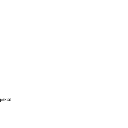
λικια!