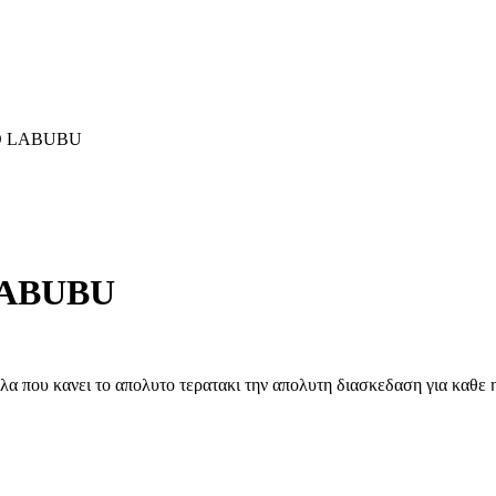
ΝΟ LABUBU
LABUBU
 κανει το απολυτο τερατακι την απολυτη διασκεδαση για καθε η