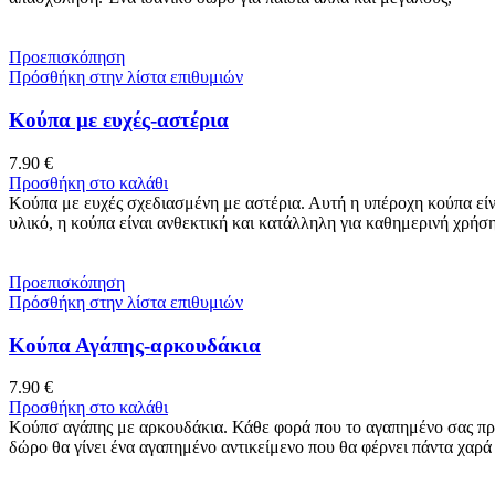
Προεπισκόπηση
Πρόσθήκη στην λίστα επιθυμιών
Koύπα με ευχές-αστέρια
7.90
€
Προσθήκη στο καλάθι
Κούπα με ευχές σχεδιασμένη με αστέρια. Αυτή η υπέροχη κούπα εί
υλικό, η κούπα είναι ανθεκτική και κατάλληλη για καθημερινή χρήση
Προεπισκόπηση
Πρόσθήκη στην λίστα επιθυμιών
Κούπα Αγάπης-αρκουδάκια
7.90
€
Προσθήκη στο καλάθι
Κούπσ αγάπης με αρκουδάκια. Κάθε φορά που το αγαπημένο σας πρό
δώρο θα γίνει ένα αγαπημένο αντικείμενο που θα φέρνει πάντα χαρά 