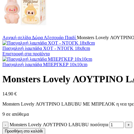
Αρχική σελίδα
Δώρα
Αξεσουάρ
Παιδί
Monsters Lovely ΛΟΥΤΡΙ
Πασχαλινή λαμπάδα ΧΟΤ - ΝΤΟΓΚ 18x8cm
Επιστροφή στα προϊόντα
Πασχαλινή λαμπάδα ΜΠΕΡΓΚΕΡ 10x10cm
Monsters Lovely ΛΟΥΤΡΙΝΟ 
14.90
€
Monsters Lovely ΛΟΥΤΡΙΝΟ LABUBU ΜΕ ΜΠΡΕΛΟΚ η νεα τρελα που
9 σε απόθεμα
Monsters Lovely ΛΟΥΤΡΙΝΟ LABUBU ποσότητα
Προσθήκη στο καλάθι