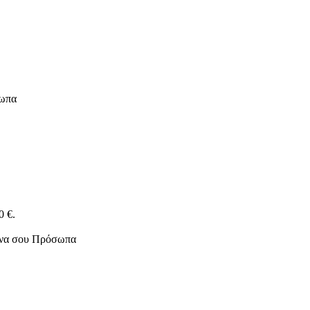
σωπα
0 €.
ένα σου Πρόσωπα