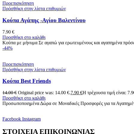
Προεπισκόπηση
Πρόσθήκη στην λίστα επιθυμιών
Κούπα Αγάπης -Αγίου Βαλεντίνου
7.90
€
Προσθήκη στο καλάθι
Κούπα με μήνυμα Σε αγαπώ για ερωτευμένους και αγαπημένα πρό
-44%
Προεπισκόπηση
Πρόσθήκη στην λίστα επιθυμιών
Κούπα Best Friends
14.00
€
Original price was: 14.00 €.
7.90
€
Η τρέχουσα τιμή είναι: 7.9
Προσθήκη στο καλάθι
Προσωποποιημένα Δώρα σε Μοναδικές Προσφορές για τα Αγαπημ
Facebook
Instagram
ΣΤΟΙΧΕΙΑ ΕΠΙΚΟΙΝΩΝΙΑΣ