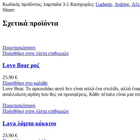
Κωδικός προϊόντος:
λαμπαδα 3-1
Κατηγορίες:
Gadgets
,
Αγάπης
,
Αξε
Share:
Σχετικά προϊόντα
Προεπισκόπηση
Πρόσθήκη στην λίστα επιθυμιών
Love Bear ροζ
25.90
€
Προσθήκη στο καλάθι
Love Bear. Το αρκουδάκι αυτό δεν είναι απλά ένα στολίδι, αλλά έν
αναλλοίωτη αγάπη που θες να προσφέρεις. Κάθε πέταλο είναι μια 
Προεπισκόπηση
Πρόσθήκη στην λίστα επιθυμιών
Lava λάμπα-κόκκινο
23.90
€