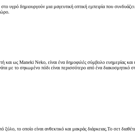
ο υγρό δημιουργούν μια μαγευτική οπτική εμπειρία που συνδυάζει τη
χώρο.
ή και ως Maneki Neko, είναι ένα δημοφιλές σύμβολο ευημερίας και κα
 γάτα με το σηκωμένο πόδι είναι περισσότερο από ένα διακοσμητικό 
 ξύλο, το οποίο είναι ανθεκτικό και μακράς διάρκειας.Το σετ διαθέτε