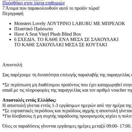
Πρόσθήκη στην λίστα επιθυμιών
7
Άτομα που παρακολουθούν αυτό το προϊόν τώρα!
Περιγραφή
Monsters Lovely ΛΟΥΤΡΙΝΟ LABUBU ΜΕ ΜΠΡΕΛΟΚ
Πλαστικό Πρόσωπο
Have A Seat Vinyl Plush Blind Box
6 ΣΧΕΔΙΑ. ΤΟ ΚΑΘΕ ΕΝΑ ΜΕΣΑ ΣΕ ΣΑΚΟΥΛΑΚΙ
ΤΟ ΚΑΘΕ ΣΑΚΟΥΛΑΚΙ ΜΕΣΑ ΣΕ ΚΟΥΤΑΚΙ
Αποστολή
Σας παρέχουμε τη δυνατότητα επιλογής παραλαβής της παραγγελίας σ
*Σε περίπτωση μη διαθέσιμου προϊόντος που έχει καταχωρηθεί στην
email με τις πληροφορίες της παραγγελίας και τον αριθμό voucher τη
Αποστολές εντός Ελλάδος:
Η αποστολή γίνεται εντός 1-3 εργάσιμων ημερών από την ημέρα της
*Σε εορταστικές περιόδους και περιόδους αιχμής η αποστολή γίνεται
*Για δύσβατους ή μη συχνής παράδοσης προορισμούς ισχύει η πολιτι
Όλες οι παραδόσεις γίνονται εργάσιμες ημέρες μεταξύ 09:00- 17:00.