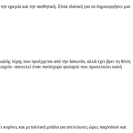
ν ηρεμία και την αισθητική. Είναι ιδανική για να δημιουργήσει μια
λής τύχης που προέρχεται από την Ιαπωνία, αλλά έχει βρει τη θέση
στοιχείο· αποτελεί έναν πανίσχυρο φυλαχτό που προσελκύει καλή
ι κορίνες και μεταλλική μπάλα για ατελείωτες ώρες παιχνιδιού και