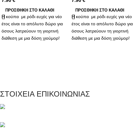
7.90
€
7.90
€
ΠΡΟΣΘΉΚΗ ΣΤΟ ΚΑΛΆΘΙ
ΠΡΟΣΘΉΚΗ ΣΤΟ ΚΑΛΆΘΙ
Η κούπα με ρόδι ευχές για νέο
Η κούπα με ρόδι ευχές για νέο
έτος είναι το απόλυτο δώρο για
έτος είναι το απόλυτο δώρο για
όσους λατρεύουν τη γιορτινή
όσους λατρεύουν τη γιορτινή
διάθεση με μια δόση χιούμορ!
διάθεση με μια δόση χιούμορ!
ΣΤΟΙΧΕΙΑ ΕΠΙΚΟΙΝΩΝΙΑΣ
Μαγνησίας 20, Κερατσίνι Αττικής 18757
Τηλέφωνο: +30 216 700 5267