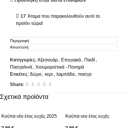
Πρόσθήκη στην λίστα επιθυμιών
17
Άτομα που παρακολουθούν αυτό το
προϊόν τώρα!
Περιγραφή
Αποστολή
Κατηγορίες:
Αξεσουάρ
,
Εποχιακά
,
Παιδί
,
Πασχαλινά
,
Χιουμοριστικά - Πονηρά
Ετικέτες:
δώρο
,
κερι
,
λαμπάδα
,
πασχα
Share:
Σχετικά προϊόντα
Κούπα νέο έτος ευχές 2025
Κούπα νεο έτος ευχές