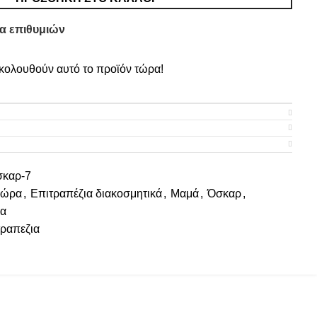
α επιθυμιών
ολουθούν αυτό το προϊόν τώρα!
σκαρ-7
ώρα
,
Επιτραπέζια διακοσμητικά
,
Μαμά
,
Όσκαρ
,
α
τραπεζια