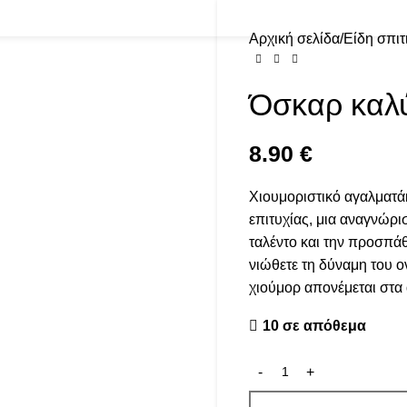
Αρχική σελίδα
Είδη σπιτ
Όσκαρ καλ
8.90
€
Χιουμοριστικό αγαλματάκ
επιτυχίας, μια αναγνώρι
ταλέντο και την προσπάθ
νιώθετε τη δύναμη του ον
χιούμορ απονέμεται στ
10 σε απόθεμα