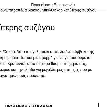
0
/
0.00
€
Ποιοι είμαστε
Επικοινωνία
ιού
Επιτραπέζια διακοσμητικά
Όσκαρ καλύτερης συζύγου
ύτερης συζύγου
ι Όσκαρ. Αυτό το αγαλματάκι αποτελεί ένα σύμβολο της
ση της αριστείας και μια αφορμή για να γιορτάσουμε το
εια. Κρατώντας αυτό το μικρό θαύμα στα χέρια σας,
είρου και την ελπίδα για μεγαλύτερες επιτυχίες που με
α αγαπημένα σας πρόσωπα.
ΠΡΟΣΘΉΚΗ ΣΤΟ ΚΑΛΆΘΙ