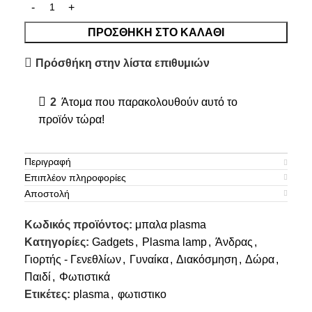
ΠΡΟΣΘΉΚΗ ΣΤΟ ΚΑΛΆΘΙ
Πρόσθήκη στην λίστα επιθυμιών
2
Άτομα που παρακολουθούν αυτό το
προϊόν τώρα!
Περιγραφή
Επιπλέον πληροφορίες
Αποστολή
Κωδικός προϊόντος:
μπαλα plasma
Κατηγορίες:
Gadgets
,
Plasma lamp
,
Άνδρας
,
Γιορτής - Γενεθλίων
,
Γυναίκα
,
Διακόσμηση
,
Δώρα
,
Παιδί
,
Φωτιστικά
Ετικέτες:
plasma
,
φωτιστικο