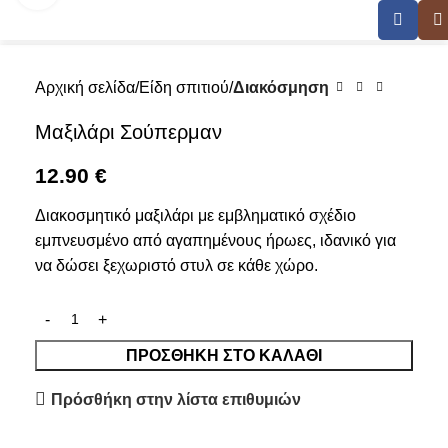
Αρχική σελίδα
Είδη σπιτιού
Διακόσμηση
Μαξιλάρι Σούπερμαν
12.90
€
Διακοσμητικό μαξιλάρι με εμβληματικό σχέδιο
εμπνευσμένο από αγαπημένους ήρωες, ιδανικό για
να δώσει ξεχωριστό στυλ σε κάθε χώρο.
ΠΡΟΣΘΉΚΗ ΣΤΟ ΚΑΛΆΘΙ
Πρόσθήκη στην λίστα επιθυμιών