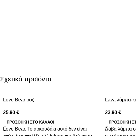
Σχετικά προϊόντα
Love Bear ροζ
Lava λάμπα-κ
25.90
€
23.90
€
ΠΡΟΣΘΉΚΗ ΣΤΟ ΚΑΛΆΘΙ
ΠΡΟΣΘΉΚΗ Σ
Love Bear. Το αρκουδάκι αυτό δεν είναι
Λάβα λάμπα σε