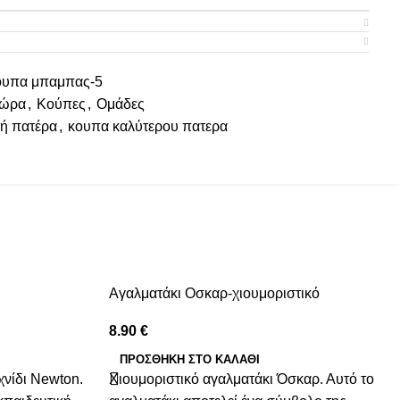
ουπα μπαμπας-5
ώρα
,
Κούπες
,
Ομάδες
τή πατέρα
,
κουπα καλύτερου πατερα
Αγαλματάκι Οσκαρ-χιουμοριστικό
8.90
€
ΠΡΟΣΘΉΚΗ ΣΤΟ ΚΑΛΆΘΙ
χνίδι Newton.
Χιουμοριστικό αγαλματάκι Όσκαρ. Αυτό το