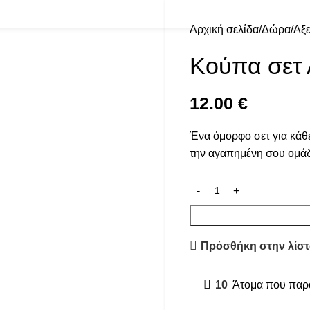
Αρχική σελίδα
Δώρα
Αξ
Κούπα σετ
12.00
€
Ένα όμορφο σετ για κάθ
την αγαπημένη σου ομάδ
Πρόσθήκη στην λίστ
10
Άτομα που παρα