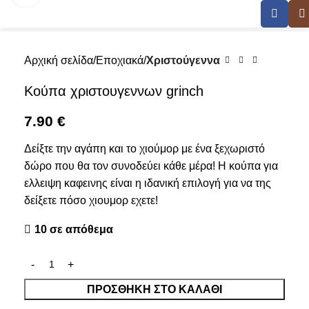
Αρχική σελίδα
Εποχιακά
Χριστούγεννα
Κούπα χριστουγεννων grinch
7.90
€
Δείξτε την αγάπη και το χιούμορ με ένα ξεχωριστό
δώρο που θα τον συνοδεύει κάθε μέρα! Η κούπα για
ελλειψη καφεινης είναι η ιδανική επιλογή για να της
δείξετε πόσο χιουμορ εχετε!
10 σε απόθεμα
ΠΡΟΣΘΉΚΗ ΣΤΟ ΚΑΛΆΘΙ