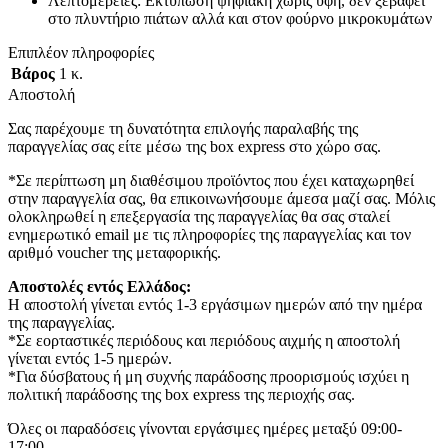
Λεπτομέρειες: Εκτύπωση ψηφιακή χωρίς υφή, δεν ξεβάφει
στο πλυντήριο πιάτων αλλά και στον φούρνο μικροκυμάτων
Επιπλέον πληροφορίες
Βάρος
1 κ.
Αποστολή
Σας παρέχουμε τη δυνατότητα επιλογής παραλαβής της
παραγγελίας σας είτε μέσω της box express στο χώρο σας.
*Σε περίπτωση μη διαθέσιμου προϊόντος που έχει καταχωρηθεί
στην παραγγελία σας, θα επικοινωνήσουμε άμεσα μαζί σας. Μόλις
ολοκληρωθεί η επεξεργασία της παραγγελίας θα σας σταλεί
ενημερωτικό email με τις πληροφορίες της παραγγελίας και τον
αριθμό voucher της μεταφορικής.
Αποστολές εντός Ελλάδος:
Η αποστολή γίνεται εντός 1-3 εργάσιμων ημερών από την ημέρα
της παραγγελίας.
*Σε εορταστικές περιόδους και περιόδους αιχμής η αποστολή
γίνεται εντός 1-5 ημερών.
*Για δύσβατους ή μη συχνής παράδοσης προορισμούς ισχύει η
πολιτική παράδοσης της box express της περιοχής σας.
Όλες οι παραδόσεις γίνονται εργάσιμες ημέρες μεταξύ 09:00-
17:00.