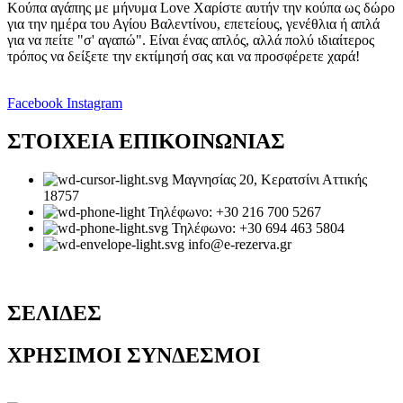
Κούπα αγάπης με μήνυμα Love Χαρίστε αυτήν την κούπα ως δώρο
για την ημέρα του Αγίου Βαλεντίνου, επετείους, γενέθλια ή απλά
για να πείτε "σ' αγαπώ". Είναι ένας απλός, αλλά πολύ ιδιαίτερος
τρόπος να δείξετε την εκτίμησή σας και να προσφέρετε χαρά!
Facebook
Instagram
ΣΤΟΙΧΕΙΑ ΕΠΙΚΟΙΝΩΝΙΑΣ
Μαγνησίας 20, Κερατσίνι Αττικής
18757
Τηλέφωνο: +30 216 700 5267
Τηλέφωνο: +30 694 463 5804
info@e-rezerva.gr
ΣΕΛΙΔΕΣ
ΧΡΗΣΙΜΟΙ ΣΥΝΔΕΣΜΟΙ
Ρεζέρβα - Είδη δώρων |
2024