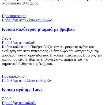
οποιοδήποτε άλλο χώρο.
Προεπισκόπηση
Πρόσθήκη στην λίστα επιθυμιών
Κούπα καλύτερου μπαμπά με βραβειο
7.90
€
Προσθήκη στο καλάθι
Κούπα καλύτερου Πατέρα. Δείξτε την απεριόριστη αγάπη και
εκτίμησή σας στον πατέρα σας με ένα δώρο που αναγνωρίζει την
αφοσίωση και τη φροντίδα του. Η κούπα "Καλύτερος Πατέρας" με
παράσημο είναι η ιδανική επιλογή για να τιμήσετε τον πιο
σημαντικό άνθρωπο της ζωής σας.
Προεπισκόπηση
Πρόσθήκη στην λίστα επιθυμιών
Κούπα αγάπης -Love
7.90
€
Προσθήκη στο καλάθι