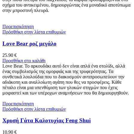
σχήμα του αντικειμένου, δημιουργώντας ένα μοναδικό αποτύπωμα
στην μπροστινή πλευρά.
Προεπισκόπηση
Πρόσθήκη στην λίστα επιθυμιών
Love Bear ροζ μεγάλο
25.90
€
Προσθήκη στο καλάθι
Love Bear. Το αρκουδάκι αυτό δεν είναι απλά ένα στολίδι, αλλά
ένας συμβολισμός της ομορφιάς και της τρυφερότητας. Τα
συνθετικά λουλούδια που το διακοσμούν αντιπροσωπεύουν την
αδιάκοπη και αναλλοίωτη αγάπη που θες να προσφέρεις. Κάθε
πέταλο είναι μια υπενθύμιση των γλυκών στιγμών που έχεις
μοιραστεί και των υπέροχων αναμνήσεων που θα δημιουργηθούν.
Προεπισκόπηση
Πρόσθήκη στην λίστα επιθυμιών
Χρυσή Γάτα Καλοτυχίας Feng Shui
10.90
€