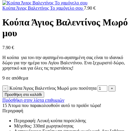
Κούπα Άγιος Βαλεντίνος Το χαμόγελο σου
7.90
€
Κούπα Άγιος Βαλεντίνος Μωρό
μου
7.90
€
Η κούπα για τον-την αγαπημένο-αγαπημένη σας είναι το ιδανικό
δώρο για την ημέρα του Αγίου Βαλεντίνου. Ενα ξεχωριστό δώρο,
χρηστικό και για όλες τις περιστάσεις!
9 σε απόθεμα
Κούπα Άγιος Βαλεντίνος Μωρό μου ποσότητα
Προσθήκη στο καλάθι
Πρόσθήκη στην λίστα επιθυμιών
15
Άτομα που παρακολουθούν αυτό το προϊόν τώρα!
Περιγραφή
Περιγραφή: Λευκή κούπα πορσελάνης
Μέγεθος: 330ml χωρητικότητας