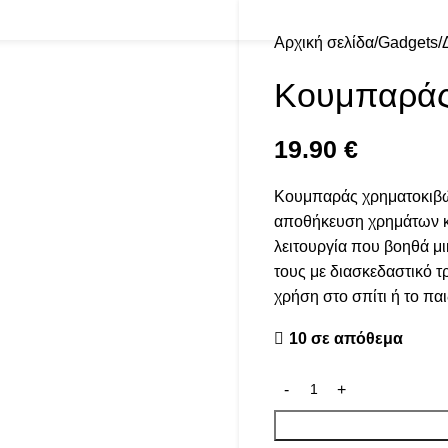
Αρχική σελίδα
Gadgets
Κουμπαράς
19.90
€
Κουμπαράς χρηματοκιβώτι
αποθήκευση χρημάτων κα
λειτουργία που βοηθά μ
τους με διασκεδαστικό τ
χρήση στο σπίτι ή το πα
10 σε απόθεμα