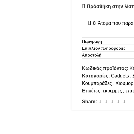
Πρόσθήκη στην λίστ
8
Άτομα που παρακ
Περιγραφή
Επιπλέον πληροφορίες
Αποστολή
Κωδικός προϊόντος:
Κ
Κατηγορίες:
Gadgets
,
Κουμπαράδες
,
Χιουμορι
Ετικέτες:
εκρεμμες
,
επι
Share: