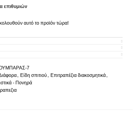
α επιθυμιών
ολουθούν αυτό το προϊόν τώρα!
ΟΥΜΠΑΡΑΣ-7
Διάφορα
,
Είδη σπιτιού
,
Επιτραπέζια διακοσμητικά
,
στικά - Πονηρά
τραπεζια