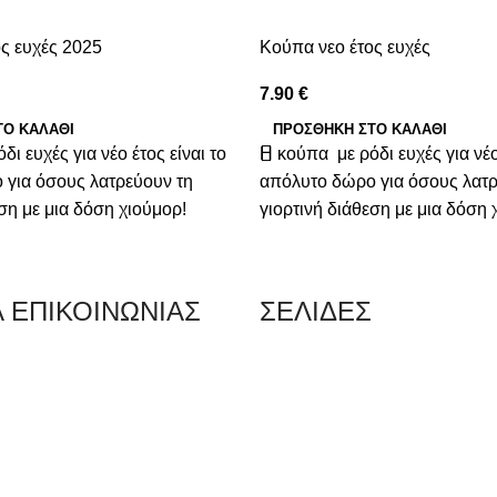
ς ευχές 2025
Κούπα νεο έτος ευχές
7.90
€
ΤΟ ΚΑΛΆΘΙ
ΠΡΟΣΘΉΚΗ ΣΤΟ ΚΑΛΆΘΙ
ι ευχές για νέο έτος είναι το
Η κούπα με ρόδι ευχές για νέο 
 για όσους λατρεύουν τη
απόλυτο δώρο για όσους λατρ
εση με μια δόση χιούμορ!
γιορτινή διάθεση με μια δόση 
Α ΕΠΙΚΟΙΝΩΝΙΑΣ
ΣΕΛΙΔΕΣ
 Κερατσίνι Αττικής 18757
0 216 700 5267