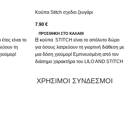
Κούπα Stitch σχεδιο ζευγάρι
7.90
€
ΠΡΟΣΘΉΚΗ ΣΤΟ ΚΑΛΆΘΙ
έτος είναι το
Η κούπα STITCH είναι το απόλυτο δώρο
εύουν τη
για όσους λατρεύουν τη γιορτινή διάθεση με
χιούμορ!
μια δόση χιούμορ! Εμπνευσμένη από τον
διάσημο χαρακτήρα του LILO AND STITCH
ΧΡΗΣΙΜΟΙ ΣΥΝΔΕΣΜΟΙ