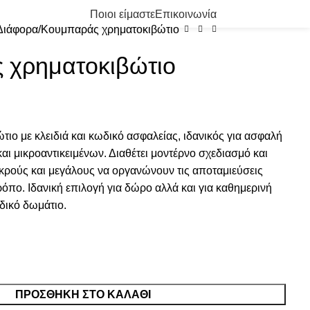
0
/
0.00
€
Ποιοι είμαστε
Επικοινωνία
Διάφορα
Κουμπαράς χρηματοκιβώτιο
 χρηματοκιβώτιο
ο με κλειδιά και κωδικό ασφαλείας, ιδανικός για ασφαλή
ι μικροαντικειμένων. Διαθέτει μοντέρνο σχεδιασμό και
ικρούς και μεγάλους να οργανώνουν τις αποταμιεύσεις
ρόπο. Ιδανική επιλογή για δώρο αλλά και για καθημερινή
ιδικό δωμάτιο.
ΠΡΟΣΘΉΚΗ ΣΤΟ ΚΑΛΆΘΙ