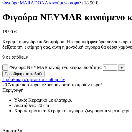
Φιγούρα MARADONA κινούμενο κεφάλι
18.90
€
Φιγούρα NEYMAR κινούμενο κ
18.90
€
Κεραμική φιγούρα ποδοσφαίρου. Η κεραμική φιγούρα ποδοσφαιριστή ε
δείξετε την εκτίμησή σας, αυτή η μοναδική φιγούρα θα φέρει χαμό
9 σε απόθεμα
Φιγούρα NEYMAR κινούμενο κεφάλι ποσότητα
Προσθήκη στο καλάθι
Πρόσθήκη στην λίστα επιθυμιών
20
Άτομα που παρακολουθούν αυτό το προϊόν τώρα!
Περιγραφή
Υλικό: Κεραμικό με ελατήριο.
Διαστάσεις: 20 cm
Χαρακτηριστικά: Κεραμική φιγούρα ζωγραφισμένη στο χέρι, 
Αποστολή