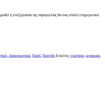
ρωθεί η επεξεργασία της παραγγελίας θα σας σταλεί ενημερωτικό
ητκά - Διακοσμητικά
,
Παιδί
,
Παιχνίδι
Ετικέτες:
ελατήριο
,
κεραμικό
,