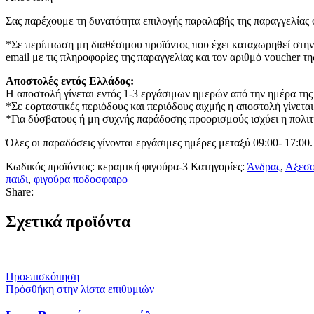
Σας παρέχουμε τη δυνατότητα επιλογής παραλαβής της παραγγελίας σ
*Σε περίπτωση μη διαθέσιμου προϊόντος που έχει καταχωρηθεί στην
email με τις πληροφορίες της παραγγελίας και τον αριθμό voucher τη
Αποστολές εντός Ελλάδος:
Η αποστολή γίνεται εντός 1-3 εργάσιμων ημερών από την ημέρα της
*Σε εορταστικές περιόδους και περιόδους αιχμής η αποστολή γίνεται
*Για δύσβατους ή μη συχνής παράδοσης προορισμούς ισχύει η πολιτι
Όλες οι παραδόσεις γίνονται εργάσιμες ημέρες μεταξύ 09:00- 17:00.
Κωδικός προϊόντος:
κεραμική φιγούρα-3
Κατηγορίες:
Άνδρας
,
Αξεσ
παιδι
,
φιγούρα ποδοσφαιρο
Share:
Σχετικά προϊόντα
Προεπισκόπηση
Πρόσθήκη στην λίστα επιθυμιών