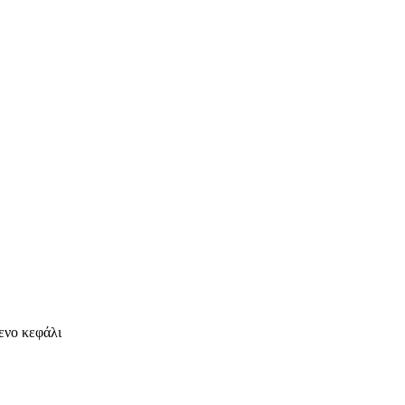
νο κεφάλι