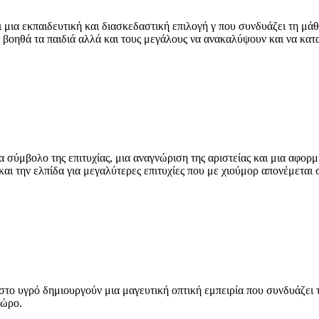
ι μια εκπαιδευτική και διασκεδαστική επιλογή γ που συνδυάζει τη μάθ
 βοηθά τα παιδιά αλλά και τους μεγάλους να ανακαλύψουν και να κατ
σύμβολο της επιτυχίας, μια αναγνώριση της αριστείας και μια αφορμ
 και την ελπίδα για μεγαλύτερες επιτυχίες που με χιούμορ απονέμετα
ο υγρό δημιουργούν μια μαγευτική οπτική εμπειρία που συνδυάζει την
χώρο.