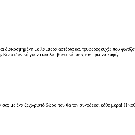
ναι διακοσμημένη με λαμπερά αστέρια και τρυφερές ευχές που φωτίζ
. Είναι ιδανική για να απολαμβάνει κάποιος τον πρωινό καφέ,
ά σας με ένα ξεχωριστό δώρο που θα τον συνοδεύει κάθε μέρα! Η κούπ