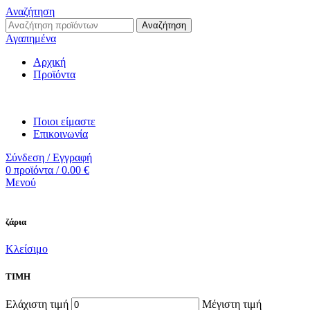
Αναζήτηση
Αναζήτηση
Αγαπημένα
Αρχική
Προϊόντα
Ποιοι είμαστε
Επικοινωνία
Σύνδεση / Εγγραφή
0
προϊόντα
/
0.00
€
Μενού
ζάρια
Κλείσιμο
ΤΙΜΗ
Ελάχιστη τιμή
Μέγιστη τιμή