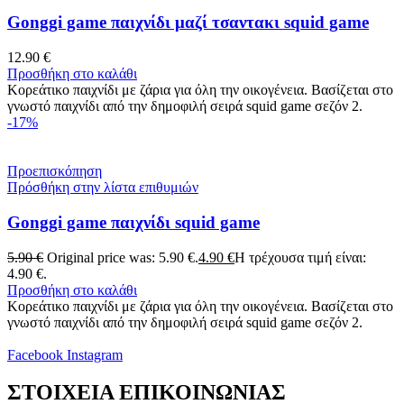
Gonggi game παιχνίδι μαζί τσαντακι squid game
12.90
€
Προσθήκη στο καλάθι
Κορεάτικο παιχνίδι με ζάρια για όλη την οικογένεια. Βασίζεται στο
γνωστό παιχνίδι από την δημοφιλή σειρά squid game σεζόν 2.
-17%
Προεπισκόπηση
Πρόσθήκη στην λίστα επιθυμιών
Gonggi game παιχνίδι squid game
5.90
€
Original price was: 5.90 €.
4.90
€
Η τρέχουσα τιμή είναι:
4.90 €.
Προσθήκη στο καλάθι
Κορεάτικο παιχνίδι με ζάρια για όλη την οικογένεια. Βασίζεται στο
γνωστό παιχνίδι από την δημοφιλή σειρά squid game σεζόν 2.
Facebook
Instagram
ΣΤΟΙΧΕΙΑ ΕΠΙΚΟΙΝΩΝΙΑΣ