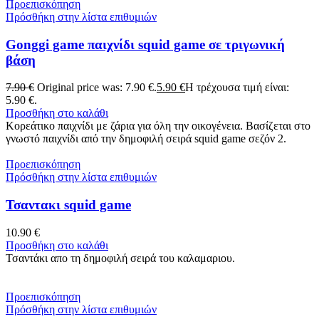
Προεπισκόπηση
Πρόσθήκη στην λίστα επιθυμιών
Gonggi game παιχνίδι squid game σε τριγωνική
βάση
7.90
€
Original price was: 7.90 €.
5.90
€
Η τρέχουσα τιμή είναι:
5.90 €.
Προσθήκη στο καλάθι
Κορεάτικο παιχνίδι με ζάρια για όλη την οικογένεια. Βασίζεται στο
γνωστό παιχνίδι από την δημοφιλή σειρά squid game σεζόν 2.
Προεπισκόπηση
Πρόσθήκη στην λίστα επιθυμιών
Τσαντακι squid game
10.90
€
Προσθήκη στο καλάθι
Τσαντάκι απο τη δημοφιλή σειρά του καλαμαριου.
Προεπισκόπηση
Πρόσθήκη στην λίστα επιθυμιών