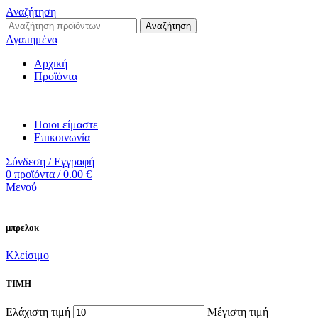
Αναζήτηση
Αναζήτηση
Αγαπημένα
Αρχική
Προϊόντα
Ποιοι είμαστε
Επικοινωνία
Σύνδεση / Εγγραφή
0
προϊόντα
/
0.00
€
Μενού
μπρελοκ
Κλείσιμο
ΤΙΜΗ
Ελάχιστη τιμή
Μέγιστη τιμή