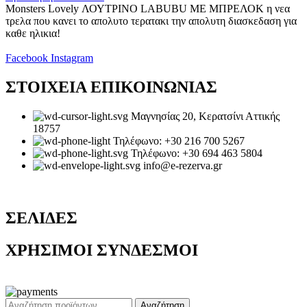
Monsters Lovely ΛΟΥΤΡΙΝΟ LABUBU ΜΕ ΜΠΡΕΛΟΚ η νεα
τρελα που κανει το απολυτο τερατακι την απολυτη διασκεδαση για
καθε ηλικια!
Facebook
Instagram
ΣΤΟΙΧΕΙΑ ΕΠΙΚΟΙΝΩΝΙΑΣ
Μαγνησίας 20, Κερατσίνι Αττικής
18757
Τηλέφωνο: +30 216 700 5267
Τηλέφωνο: +30 694 463 5804
info@e-rezerva.gr
ΣΕΛΙΔΕΣ
ΧΡΗΣΙΜΟΙ ΣΥΝΔΕΣΜΟΙ
Ρεζέρβα - Είδη δώρων |
2024
Αναζήτηση