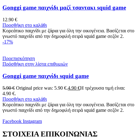
Gonggi game παιχνίδι μαζί τσαντακι squid game
12.90
€
Προσθήκη στο καλάθι
Κορεάτικο παιχνίδι με ζάρια για όλη την οικογένεια. Βασίζεται στο
γνωστό παιχνίδι από την δημοφιλή σειρά squid game σεζόν 2.
-17%
Προεπισκόπηση
Πρόσθήκη στην λίστα επιθυμιών
Gonggi game παιχνίδι squid game
5.90
€
Original price was: 5.90 €.
4.90
€
Η τρέχουσα τιμή είναι:
4.90 €.
Προσθήκη στο καλάθι
Κορεάτικο παιχνίδι με ζάρια για όλη την οικογένεια. Βασίζεται στο
γνωστό παιχνίδι από την δημοφιλή σειρά squid game σεζόν 2.
Facebook
Instagram
ΣΤΟΙΧΕΙΑ ΕΠΙΚΟΙΝΩΝΙΑΣ