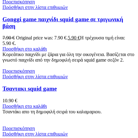
Προεπισκόπηση
Πρόσθήκη στην λίστα επιθυμιών
Gonggi game παιχνίδι squid game σε τριγωνική
βάση
7.90
€
Original price was: 7.90 €.
5.90
€
Η τρέχουσα τιμή είναι:
5.90 €.
Προσθήκη στο καλάθι
Κορεάτικο παιχνίδι με ζάρια για όλη την οικογένεια. Βασίζεται στο
γνωστό παιχνίδι από την δημοφιλή σειρά squid game σεζόν 2.
Προεπισκόπηση
Πρόσθήκη στην λίστα επιθυμιών
Τσαντακι squid game
10.90
€
Προσθήκη στο καλάθι
Τσαντάκι απο τη δημοφιλή σειρά του καλαμαριου.
Προεπισκόπηση
Πρόσθήκη στην λίστα επιθυμιών