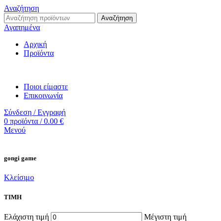
Αναζήτηση
Αναζήτηση
Αγαπημένα
Αρχική
Προϊόντα
Ποιοι είμαστε
Επικοινωνία
Σύνδεση / Εγγραφή
0
προϊόντα
/
0.00
€
Μενού
gongi game
Κλείσιμο
ΤΙΜΗ
Ελάχιστη τιμή
Μέγιστη τιμή