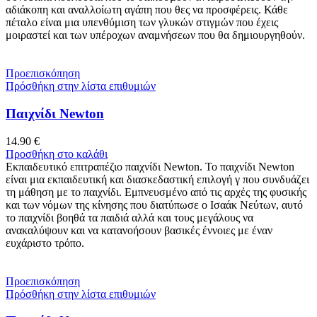
αδιάκοπη και αναλλοίωτη αγάπη που θες να προσφέρεις. Κάθε
πέταλο είναι μια υπενθύμιση των γλυκών στιγμών που έχεις
μοιραστεί και των υπέροχων αναμνήσεων που θα δημιουργηθούν.
Προεπισκόπηση
Πρόσθήκη στην λίστα επιθυμιών
Παιχνίδι Newton
14.90
€
Προσθήκη στο καλάθι
Εκπαιδευτικό επιτραπέζιο παιχνίδι Newton. Το παιχνίδι Newton
είναι μια εκπαιδευτική και διασκεδαστική επιλογή γ που συνδυάζει
τη μάθηση με το παιχνίδι. Εμπνευσμένο από τις αρχές της φυσικής
και των νόμων της κίνησης που διατύπωσε ο Ισαάκ Νεύτων, αυτό
το παιχνίδι βοηθά τα παιδιά αλλά και τους μεγάλους να
ανακαλύψουν και να κατανοήσουν βασικές έννοιες με έναν
ευχάριστο τρόπο.
Προεπισκόπηση
Πρόσθήκη στην λίστα επιθυμιών