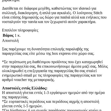
Διατίθεται σε διάφορα μεγέθη, καθιστώντας τον ιδανικό για
συλλογή, διακόσμηση, ή απλά για αγκαλιές. Ο λούτρινος Stitch
είναι επίσης δημοφιλής ως δώρο για παιδιά αλλά και ενήλικες που
νοσταλγούν την ταινία και τον ξεχωριστό αυτόν χαρακτήρα.
Επιπλέον πληροφορίες
Βάρος
1 κ.
Αποστολή
Σας παρέχουμε τη δυνατότητα επιλογής παραλαβής της
παραγγελίας σας είτε μέσω της box express στο χώρο σας.
*Σε περίπτωση μη διαθέσιμου προϊόντος που έχει καταχωρηθεί
στην παραγγελία σας, θα επικοινωνήσουμε άμεσα μαζί σας. Μόλις
ολοκληρωθεί η επεξεργασία της παραγγελίας θα σας σταλεί
ενημερωτικό email με τις πληροφορίες της παραγγελίας και τον
αριθμό voucher της μεταφορικής.
Αποστολές εντός Ελλάδος:
Η αποστολή γίνεται εντός 1-3 εργάσιμων ημερών από την ημέρα
της παραγγελίας.
*Σε εορταστικές περιόδους και περιόδους αιχμής η αποστολή
γίνεται εντός 1-5 ημερών.
*Για δύσβατους ή μη συχνής παράδοσης προορισμούς ισχύει η