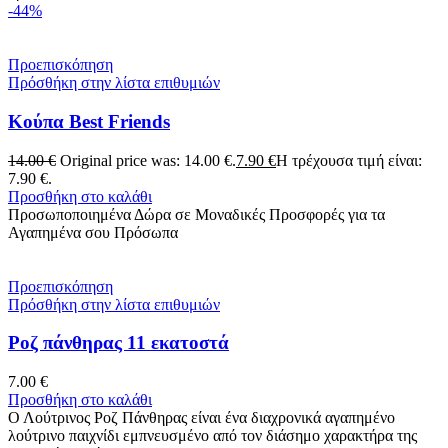
-44%
Προεπισκόπηση
Πρόσθήκη στην λίστα επιθυμιών
Κούπα Best Friends
14.00
€
Original price was: 14.00 €.
7.90
€
Η τρέχουσα τιμή είναι:
7.90 €.
Προσθήκη στο καλάθι
Προσωποποιημένα Δώρα σε Μοναδικές Προσφορές για τα
Αγαπημένα σου Πρόσωπα
Προεπισκόπηση
Πρόσθήκη στην λίστα επιθυμιών
Ροζ πάνθηρας 11 εκατοστά
7.00
€
Προσθήκη στο καλάθι
Ο Λούτρινος Ροζ Πάνθηρας είναι ένα διαχρονικά αγαπημένο
λούτρινο παιχνίδι εμπνευσμένο από τον διάσημο χαρακτήρα της