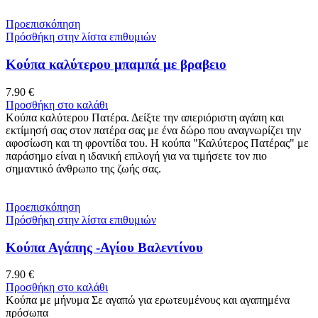
Προεπισκόπηση
Πρόσθήκη στην λίστα επιθυμιών
Κούπα καλύτερου μπαμπά με βραβειο
7.90
€
Προσθήκη στο καλάθι
Κούπα καλύτερου Πατέρα. Δείξτε την απεριόριστη αγάπη και
εκτίμησή σας στον πατέρα σας με ένα δώρο που αναγνωρίζει την
αφοσίωση και τη φροντίδα του. Η κούπα "Καλύτερος Πατέρας" με
παράσημο είναι η ιδανική επιλογή για να τιμήσετε τον πιο
σημαντικό άνθρωπο της ζωής σας.
Προεπισκόπηση
Πρόσθήκη στην λίστα επιθυμιών
Κούπα Αγάπης -Αγίου Βαλεντίνου
7.90
€
Προσθήκη στο καλάθι
Κούπα με μήνυμα Σε αγαπώ για ερωτευμένους και αγαπημένα
πρόσωπα