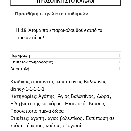
ΠΡΟΣΘΉΚΗ ΣΤΟ ΚΑΛΆΘΙ
Πρόσθήκη στην λίστα επιθυμιών
16
Άτομα που παρακολουθούν αυτό το
προϊόν τώρα!
Περιγραφή
Επιπλέον πληροφορίες
Αποστολή
Κωδικός προϊόντος:
κουπα αγιος Βαλεντίνος
disney-1-1-1-1-1
Κατηγορίες:
Αγάπης
,
Άγιος Βαλεντίνος
,
Δώρα
,
Είδη βάπτισης και γάμου
,
Εποχιακά
,
Κούπες
,
Προσωποποιημένα δώρα
Ετικέτες:
αγάπη
,
αγιος βαλεντίνος
,
Εκτύπωση σε
κούπα
,
έρωτας
,
κούπα
,
σ' αγαπώ