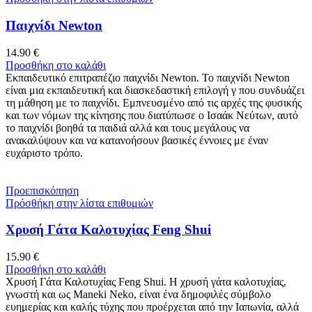
Παιχνίδι Newton
14.90
€
Προσθήκη στο καλάθι
Εκπαιδευτικό επιτραπέζιο παιχνίδι Newton. Το παιχνίδι Newton
είναι μια εκπαιδευτική και διασκεδαστική επιλογή γ που συνδυάζει
τη μάθηση με το παιχνίδι. Εμπνευσμένο από τις αρχές της φυσικής
και των νόμων της κίνησης που διατύπωσε ο Ισαάκ Νεύτων, αυτό
το παιχνίδι βοηθά τα παιδιά αλλά και τους μεγάλους να
ανακαλύψουν και να κατανοήσουν βασικές έννοιες με έναν
ευχάριστο τρόπο.
Προεπισκόπηση
Πρόσθήκη στην λίστα επιθυμιών
Χρυσή Γάτα Καλοτυχίας Feng Shui
15.90
€
Προσθήκη στο καλάθι
Χρυσή Γάτα Καλοτυχίας Feng Shui. Η χρυσή γάτα καλοτυχίας,
γνωστή και ως Maneki Neko, είναι ένα δημοφιλές σύμβολο
ευημερίας και καλής τύχης που προέρχεται από την Ιαπωνία, αλλά