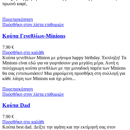
πρωινό καφέ,
Προεπισκόπηση
Πρόσθήκη στην λίστα επιθυμιών
Κούπα Γενεθλίων-Minions
7.90
€
Προσθήκη στο καλάθι
Κούπα γενεθλίων Minion με μήνυμα happy birthday. Έκπληξη! Τα
Minions είναι εδώ για να γιορτάσουν μια μεγάλη μέρα. Αυτή η
πολύχρωμη κούπα γενεθλίων με την μοναδική παρέα των Minions
θα σας εντυπωσιάσει! Μια χαρούμενη προσθήκη στη συλλογή για
κάθε λάτρη των Minions και όχι μόνο...
Προεπισκόπηση
Πρόσθήκη στην λίστα επιθυμιών
Κούπα Dad
7.90
€
Προσθήκη στο καλάθι
Κούπα best dad. Δείξτε την αγάπη και την εκτίμησή σας στον