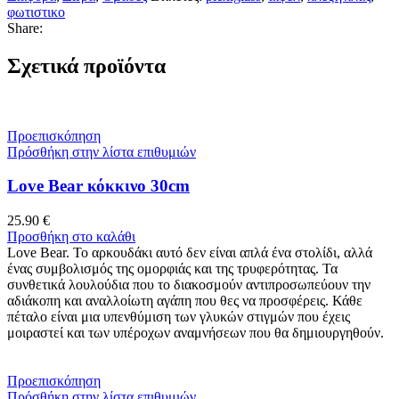
φωτιστικο
Share:
Σχετικά προϊόντα
Προεπισκόπηση
Πρόσθήκη στην λίστα επιθυμιών
Love Bear κόκκινο 30cm
25.90
€
Προσθήκη στο καλάθι
Love Bear. Το αρκουδάκι αυτό δεν είναι απλά ένα στολίδι, αλλά
ένας συμβολισμός της ομορφιάς και της τρυφερότητας. Τα
συνθετικά λουλούδια που το διακοσμούν αντιπροσωπεύουν την
αδιάκοπη και αναλλοίωτη αγάπη που θες να προσφέρεις. Κάθε
πέταλο είναι μια υπενθύμιση των γλυκών στιγμών που έχεις
μοιραστεί και των υπέροχων αναμνήσεων που θα δημιουργηθούν.
Προεπισκόπηση
Πρόσθήκη στην λίστα επιθυμιών