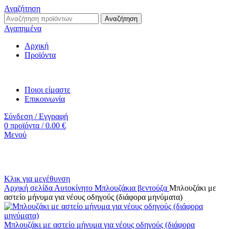
Αναζήτηση
Αναζήτηση
Αγαπημένα
Αρχική
Προϊόντα
Ποιοι είμαστε
Επικοινωνία
Σύνδεση / Εγγραφή
0
προϊόντα
/
0.00
€
Μενού
Κλικ για μεγέθυνση
Αρχική σελίδα
Αυτοκίνητο
Μπλουζάκια βεντούζα
Μπλουζάκι με
αστείο μήνυμα για νέους οδηγούς (διάφορα μηνύματα)
Μπλουζάκι με αστείο μήνυμα για νέους οδηγούς (διάφορα