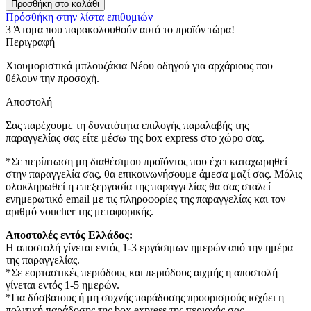
Προσθήκη στο καλάθι
Πρόσθήκη στην λίστα επιθυμιών
3
Άτομα που παρακολουθούν αυτό το προϊόν τώρα!
Περιγραφή
Χιουμοριστικά μπλουζάκια Νέου οδηγού για αρχάριους που
θέλουν την προσοχή.
Αποστολή
Σας παρέχουμε τη δυνατότητα επιλογής παραλαβής της
παραγγελίας σας είτε μέσω της box express στο χώρο σας.
*Σε περίπτωση μη διαθέσιμου προϊόντος που έχει καταχωρηθεί
στην παραγγελία σας, θα επικοινωνήσουμε άμεσα μαζί σας. Μόλις
ολοκληρωθεί η επεξεργασία της παραγγελίας θα σας σταλεί
ενημερωτικό email με τις πληροφορίες της παραγγελίας και τον
αριθμό voucher της μεταφορικής.
Αποστολές εντός Ελλάδος:
Η αποστολή γίνεται εντός 1-3 εργάσιμων ημερών από την ημέρα
της παραγγελίας.
*Σε εορταστικές περιόδους και περιόδους αιχμής η αποστολή
γίνεται εντός 1-5 ημερών.
*Για δύσβατους ή μη συχνής παράδοσης προορισμούς ισχύει η
πολιτική παράδοσης της box express της περιοχής σας.