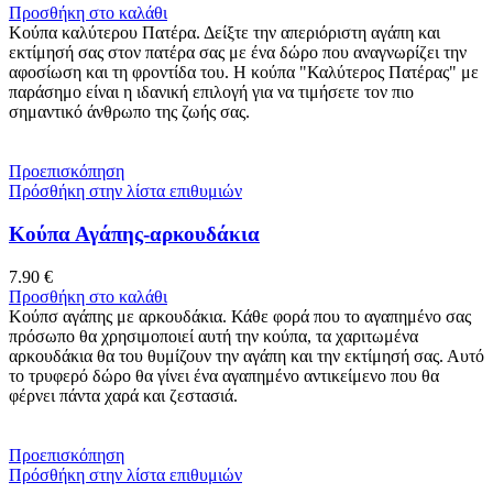
Προσθήκη στο καλάθι
Κούπα καλύτερου Πατέρα. Δείξτε την απεριόριστη αγάπη και
εκτίμησή σας στον πατέρα σας με ένα δώρο που αναγνωρίζει την
αφοσίωση και τη φροντίδα του. Η κούπα "Καλύτερος Πατέρας" με
παράσημο είναι η ιδανική επιλογή για να τιμήσετε τον πιο
σημαντικό άνθρωπο της ζωής σας.
Προεπισκόπηση
Πρόσθήκη στην λίστα επιθυμιών
Κούπα Αγάπης-αρκουδάκια
7.90
€
Προσθήκη στο καλάθι
Κούπσ αγάπης με αρκουδάκια. Κάθε φορά που το αγαπημένο σας
πρόσωπο θα χρησιμοποιεί αυτή την κούπα, τα χαριτωμένα
αρκουδάκια θα του θυμίζουν την αγάπη και την εκτίμησή σας. Αυτό
το τρυφερό δώρο θα γίνει ένα αγαπημένο αντικείμενο που θα
φέρνει πάντα χαρά και ζεστασιά.
Προεπισκόπηση
Πρόσθήκη στην λίστα επιθυμιών