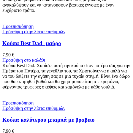
ανακαλύψουν και να κατανοήσουν βασικές έννοιες με έναν
ευχάριστο τρόπο.
Προεπισκόπηση
Πρόσθήκη στην λίστα επιθυμιών
Κούπα Best Dad -μαύρο
7.90
€
Προσθήκη στο καλάθι
Κούπα Best Dad. Χαρίστε αυτή την κούπα στον πατέρα σας για την
Ημέρα του Πατέρα, τα γενέθλιά του, τα Χριστούγεννα ή απλά για
να του δείξετε την αγάπη σας σε μια τυχαία στιγμή. Είναι ένα δώρο
που θα εκτιμηθεί βαθιά και θα χρησιμοποιείται με περηφάνια,
φέρνοντας τρυφερές σκέψεις και χαμόγελα με κάθε γουλιά.
Προεπισκόπηση
Πρόσθήκη στην λίστα επιθυμιών
Κούπα καλύτερου μπαμπά με βραβειο
7.90
€