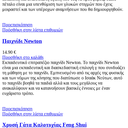
πέταλο είναι μια υπενθύμιση των γλυκών στιγμών που έχεις
μοιραστεί και των υπέροχων αναμνήσεων που θα δημιουργηθούν.
Προεπισκόπηση
Πρόσθήκη στην λίστα επιθυμιών
Παιχνίδι Newton
14.90
€
Προσθήκη στο καλάθι
Εκπαιδευτικό επιτραπέζιο παιχνίδι Newton. Το παιχνίδι Newton
είναι μια εκπαιδευτική και διασκεδαστική επιλογή γ που συνδυάζει
τη μάθηση με το παιχνίδι. Εμπνευσμένο από τις αρχές της φυσικής
και των νόμων της κίνησης που διατύπωσε ο Ισαάκ Νεύτων, αυτό
το παιχνίδι βοηθά τα παιδιά αλλά και τους μεγάλους να
ανακαλύψουν και να κατανοήσουν βασικές έννοιες με έναν
ευχάριστο τρόπο.
Προεπισκόπηση
Πρόσθήκη στην λίστα επιθυμιών
Χρυσή Γάτα Καλοτυχίας Feng Shui