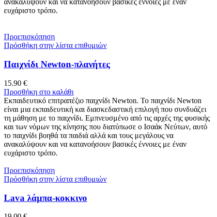
ανακαλύψουν και να κατανοήσουν βασικές έννοιες με έναν
ευχάριστο τρόπο.
Προεπισκόπηση
Πρόσθήκη στην λίστα επιθυμιών
Παιχνίδι Newton-πλανήτες
15.90
€
Προσθήκη στο καλάθι
Εκπαιδευτικό επιτραπέζιο παιχνίδι Newton. Το παιχνίδι Newton
είναι μια εκπαιδευτική και διασκεδαστική επιλογή που συνδυάζει
τη μάθηση με το παιχνίδι. Εμπνευσμένο από τις αρχές της φυσικής
και των νόμων της κίνησης που διατύπωσε ο Ισαάκ Νεύτων, αυτό
το παιχνίδι βοηθά τα παιδιά αλλά και τους μεγάλους να
ανακαλύψουν και να κατανοήσουν βασικές έννοιες με έναν
ευχάριστο τρόπο.
Προεπισκόπηση
Πρόσθήκη στην λίστα επιθυμιών
Lava λάμπα-κοκκινο
19.00
€