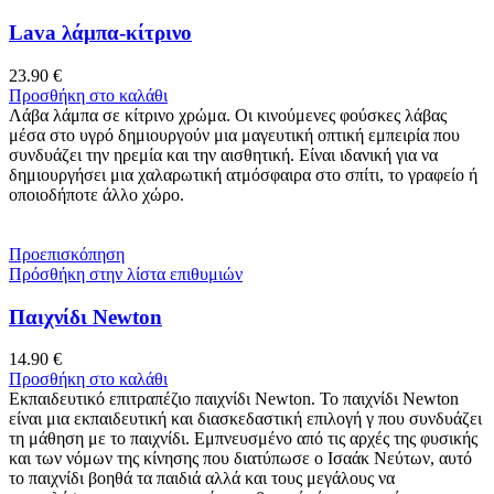
Lava λάμπα-κίτρινο
23.90
€
Προσθήκη στο καλάθι
Λάβα λάμπα σε κίτρινο χρώμα. Οι κινούμενες φούσκες λάβας
μέσα στο υγρό δημιουργούν μια μαγευτική οπτική εμπειρία που
συνδυάζει την ηρεμία και την αισθητική. Είναι ιδανική για να
δημιουργήσει μια χαλαρωτική ατμόσφαιρα στο σπίτι, το γραφείο ή
οποιοδήποτε άλλο χώρο.
Προεπισκόπηση
Πρόσθήκη στην λίστα επιθυμιών
Παιχνίδι Newton
14.90
€
Προσθήκη στο καλάθι
Εκπαιδευτικό επιτραπέζιο παιχνίδι Newton. Το παιχνίδι Newton
είναι μια εκπαιδευτική και διασκεδαστική επιλογή γ που συνδυάζει
τη μάθηση με το παιχνίδι. Εμπνευσμένο από τις αρχές της φυσικής
και των νόμων της κίνησης που διατύπωσε ο Ισαάκ Νεύτων, αυτό
το παιχνίδι βοηθά τα παιδιά αλλά και τους μεγάλους να