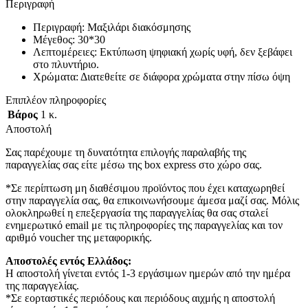
Περιγραφή
Περιγραφή: Μαξιλάρι διακόσμησης
Μέγεθος: 30*30
Λεπτομέρειες: Εκτύπωση ψηφιακή χωρίς υφή, δεν ξεβάφει
στο πλυντήριο.
Χρώματα: Διατεθείτε σε διάφορα χρώματα στην πίσω όψη
Επιπλέον πληροφορίες
Βάρος
1 κ.
Αποστολή
Σας παρέχουμε τη δυνατότητα επιλογής παραλαβής της
παραγγελίας σας είτε μέσω της box express στο χώρο σας.
*Σε περίπτωση μη διαθέσιμου προϊόντος που έχει καταχωρηθεί
στην παραγγελία σας, θα επικοινωνήσουμε άμεσα μαζί σας. Μόλις
ολοκληρωθεί η επεξεργασία της παραγγελίας θα σας σταλεί
ενημερωτικό email με τις πληροφορίες της παραγγελίας και τον
αριθμό voucher της μεταφορικής.
Αποστολές εντός Ελλάδος:
Η αποστολή γίνεται εντός 1-3 εργάσιμων ημερών από την ημέρα
της παραγγελίας.
*Σε εορταστικές περιόδους και περιόδους αιχμής η αποστολή