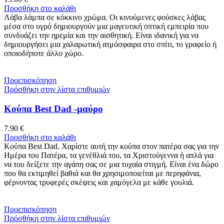
Προσθήκη στο καλάθι
Λάβα λάμπα σε κόκκινο χρώμα. Οι κινούμενες φούσκες λάβας
μέσα στο υγρό δημιουργούν μια μαγευτική οπτική εμπειρία που
συνδυάζει την ηρεμία και την αισθητική. Είναι ιδανική για να
δημιουργήσει μια χαλαρωτική ατμόσφαιρα στο σπίτι, το γραφείο ή
οποιοδήποτε άλλο χώρο.
Προεπισκόπηση
Πρόσθήκη στην λίστα επιθυμιών
Κούπα Best Dad -μαύρο
7.90
€
Προσθήκη στο καλάθι
Κούπα Best Dad. Χαρίστε αυτή την κούπα στον πατέρα σας για την
Ημέρα του Πατέρα, τα γενέθλιά του, τα Χριστούγεννα ή απλά για
να του δείξετε την αγάπη σας σε μια τυχαία στιγμή. Είναι ένα δώρο
που θα εκτιμηθεί βαθιά και θα χρησιμοποιείται με περηφάνια,
φέρνοντας τρυφερές σκέψεις και χαμόγελα με κάθε γουλιά.
Προεπισκόπηση
Πρόσθήκη στην λίστα επιθυμιών