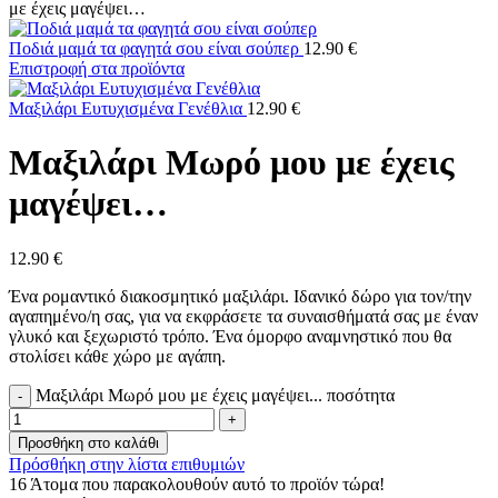
με έχεις μαγέψει…
Ποδιά μαμά τα φαγητά σου είναι σούπερ
12.90
€
Επιστροφή στα προϊόντα
Μαξιλάρι Ευτυχισμένα Γενέθλια
12.90
€
Μαξιλάρι Μωρό μου με έχεις
μαγέψει…
12.90
€
Ένα ρομαντικό διακοσμητικό μαξιλάρι. Ιδανικό δώρο για τον/την
αγαπημένο/η σας, για να εκφράσετε τα συναισθήματά σας με έναν
γλυκό και ξεχωριστό τρόπο. Ένα όμορφο αναμνηστικό που θα
στολίσει κάθε χώρο με αγάπη.
Μαξιλάρι Μωρό μου με έχεις μαγέψει... ποσότητα
Προσθήκη στο καλάθι
Πρόσθήκη στην λίστα επιθυμιών
16
Άτομα που παρακολουθούν αυτό το προϊόν τώρα!