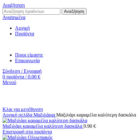
Αναζήτηση
Αναζήτηση
Αγαπημένα
Αρχική
Προϊόντα
Ποιοι είμαστε
Επικοινωνία
Σύνδεση / Εγγραφή
0
προϊόντα
/
0.00
€
Μενού
Κλικ για μεγέθυνση
Αρχική σελίδα
Μαξιλάρια
Μαξιλάρι καραμέλα καλύτερη δασκάλα
Μαξιλάρι καραμέλα καλύτερη δασκάλα
9.90
€
Επιστροφή στα προϊόντα