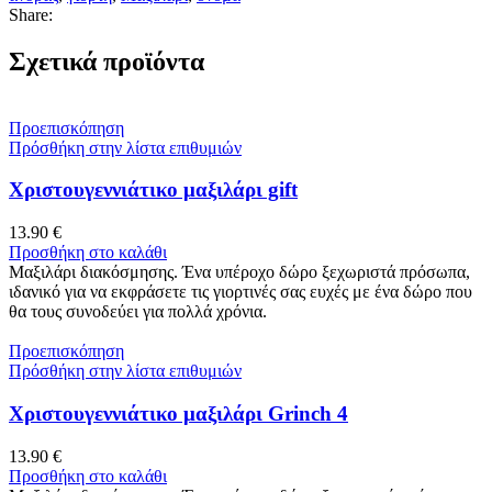
Share:
Σχετικά προϊόντα
Προεπισκόπηση
Πρόσθήκη στην λίστα επιθυμιών
Χριστουγεννιάτικο μαξιλάρι gift
13.90
€
Προσθήκη στο καλάθι
Μαξιλάρι διακόσμησης. Ένα υπέροχο δώρο ξεχωριστά πρόσωπα,
ιδανικό για να εκφράσετε τις γιορτινές σας ευχές με ένα δώρο που
θα τους συνοδεύει για πολλά χρόνια.
Προεπισκόπηση
Πρόσθήκη στην λίστα επιθυμιών
Χριστουγεννιάτικο μαξιλάρι Grinch 4
13.90
€
Προσθήκη στο καλάθι