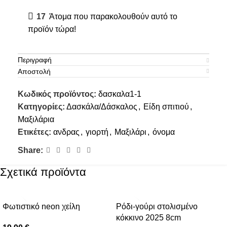
17
Άτομα που παρακολουθούν αυτό το
προϊόν τώρα!
Περιγραφή
Αποστολή
Κωδικός προϊόντος:
δασκαλα1-1
Κατηγορίες:
Δασκάλα/Δάσκαλος
,
Είδη σπιτιού
,
Μαξιλάρια
Ετικέτες:
ανδρας
,
γιορτή
,
Μαξιλάρι
,
όνομα
Share:
Σχετικά προϊόντα
Φωτιστικό neon χείλη
Ρόδι-γούρι στολισμένο
κόκκινο 2025 8cm