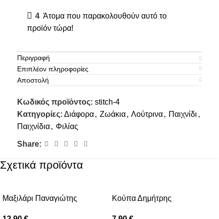
4
Άτομα που παρακολουθούν αυτό το
προϊόν τώρα!
Περιγραφή
Επιπλέον πληροφορίες
Αποστολή
Κωδικός προϊόντος:
stitch-4
Κατηγορίες:
Διάφορα
,
Ζωάκια
,
Λούτρινα
,
Παιχνίδι
,
Παιχνίδια
,
Φιλίας
Share:
Σχετικά προϊόντα
Μαξιλάρι Παναγιώτης
Κούπα Δημήτρης
12.90
€
7.90
€