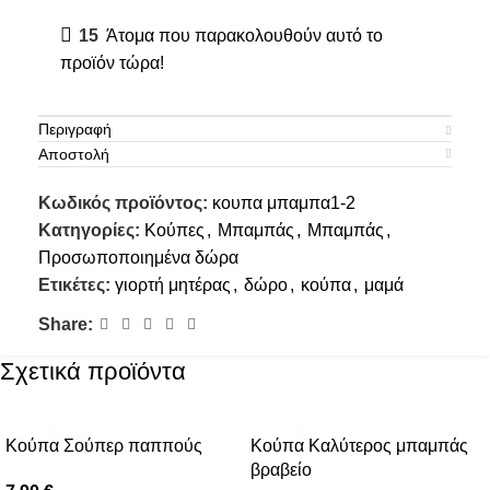
15
Άτομα που παρακολουθούν αυτό το
προϊόν τώρα!
Περιγραφή
Αποστολή
Κωδικός προϊόντος:
κουπα μπαμπα1-2
Κατηγορίες:
Κούπες
,
Μπαμπάς
,
Μπαμπάς
,
Προσωποποιημένα δώρα
Ετικέτες:
γιορτή μητέρας
,
δώρο
,
κούπα
,
μαμά
Share:
Σχετικά προϊόντα
Κούπα Σούπερ παππούς
Κούπα Καλύτερος μπαμπάς
βραβείο