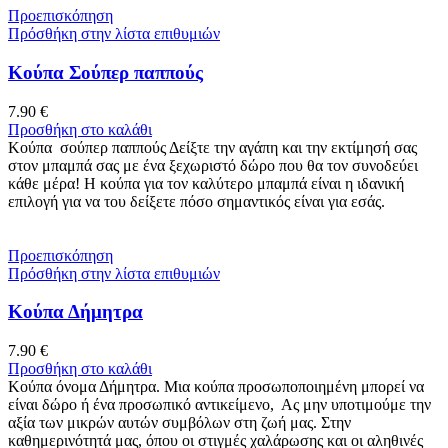
Προεπισκόπηση
Πρόσθήκη στην λίστα επιθυμιών
Κούπα Σούπερ παππούς
7.90
€
Προσθήκη στο καλάθι
Κούπα σούπερ παππούς Δείξτε την αγάπη και την εκτίμησή σας
στον μπαμπά σας με ένα ξεχωριστό δώρο που θα τον συνοδεύει
κάθε μέρα! Η κούπα για τον καλύτερο μπαμπά είναι η ιδανική
επιλογή για να του δείξετε πόσο σημαντικός είναι για εσάς.
Προεπισκόπηση
Πρόσθήκη στην λίστα επιθυμιών
Κούπα Δήμητρα
7.90
€
Προσθήκη στο καλάθι
Κούπα όνομα Δήμητρα. Μια κούπα προσωποποιημένη μπορεί να
είναι δώρο ή ένα προσωπικό αντικείμενο, Ας μην υποτιμούμε την
αξία των μικρών αυτών συμβόλων στη ζωή μας. Στην
καθημερινότητά μας, όπου οι στιγμές χαλάρωσης και οι αληθινές