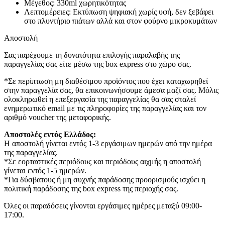
Μέγεθος: 330ml χωρητικότητας
Λεπτομέρειες: Εκτύπωση ψηφιακή χωρίς υφή, δεν ξεβάφει
στο πλυντήριο πιάτων αλλά και στον φούρνο μικροκυμάτων
Αποστολή
Σας παρέχουμε τη δυνατότητα επιλογής παραλαβής της
παραγγελίας σας είτε μέσω της box express στο χώρο σας.
*Σε περίπτωση μη διαθέσιμου προϊόντος που έχει καταχωρηθεί
στην παραγγελία σας, θα επικοινωνήσουμε άμεσα μαζί σας. Μόλις
ολοκληρωθεί η επεξεργασία της παραγγελίας θα σας σταλεί
ενημερωτικό email με τις πληροφορίες της παραγγελίας και τον
αριθμό voucher της μεταφορικής.
Αποστολές εντός Ελλάδος:
Η αποστολή γίνεται εντός 1-3 εργάσιμων ημερών από την ημέρα
της παραγγελίας.
*Σε εορταστικές περιόδους και περιόδους αιχμής η αποστολή
γίνεται εντός 1-5 ημερών.
*Για δύσβατους ή μη συχνής παράδοσης προορισμούς ισχύει η
πολιτική παράδοσης της box express της περιοχής σας.
Όλες οι παραδόσεις γίνονται εργάσιμες ημέρες μεταξύ 09:00-
17:00.