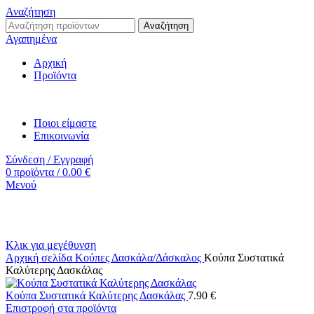
Αναζήτηση
Αναζήτηση
Αγαπημένα
Αρχική
Προϊόντα
Ποιοι είμαστε
Επικοινωνία
Σύνδεση / Εγγραφή
0
προϊόντα
/
0.00
€
Μενού
Κλικ για μεγέθυνση
Αρχική σελίδα
Κούπες
Δασκάλα/Δάσκαλος
Κούπα Συστατικά
Καλύτερης Δασκάλας
Κούπα Συστατικά Καλύτερης Δασκάλας
7.90
€
Επιστροφή στα προϊόντα