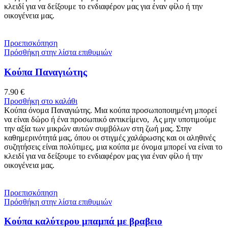
κλειδί για να δείξουμε το ενδιαφέρον μας για έναν φίλο ή την
οικογένεια μας.
Προεπισκόπηση
Πρόσθήκη στην λίστα επιθυμιών
Κούπα Παναγιώτης
7.90
€
Προσθήκη στο καλάθι
Κούπα όνομα Παναγιώτης. Μια κούπα προσωποποιημένη μπορεί
να είναι δώρο ή ένα προσωπικό αντικείμενο, Ας μην υποτιμούμε
την αξία των μικρών αυτών συμβόλων στη ζωή μας. Στην
καθημερινότητά μας, όπου οι στιγμές χαλάρωσης και οι αληθινές
συζητήσεις είναι πολύτιμες, μια κούπα με όνομα μπορεί να είναι το
κλειδί για να δείξουμε το ενδιαφέρον μας για έναν φίλο ή την
οικογένεια μας.
Προεπισκόπηση
Πρόσθήκη στην λίστα επιθυμιών
Κούπα καλύτερου μπαμπά με βραβειο