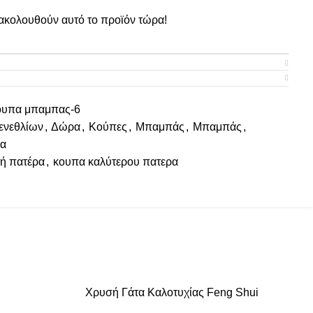
κολουθούν αυτό το προϊόν τώρα!
ουπα μπαμπας-6
Γενεθλίων
,
Δώρα
,
Κούπες
,
Μπαμπάς
,
Μπαμπάς
,
α
τή πατέρα
,
κουπα καλύτερου πατερα
Χρυσή Γάτα Καλοτυχίας Feng Shui