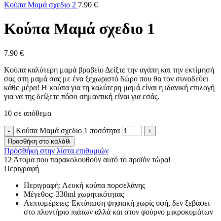
Κούπα Μαμά σχεδιο 2
7.90
€
Κούπα Μαμά σχεδιο 1
7.90
€
Κούπα καλύτερη μαμά βραβείο Δείξτε την αγάπη και την εκτίμησή
σας στη μαμά σας με ένα ξεχωριστό δώρο που θα τον συνοδεύει
κάθε μέρα! Η κούπα για τη καλύτερη μαμά είναι η ιδανική επιλογή
για να της δείξετε πόσο σημαντική είναι για εσάς.
10 σε απόθεμα
Κούπα Μαμά σχεδιο 1 ποσότητα
Προσθήκη στο καλάθι
Πρόσθήκη στην λίστα επιθυμιών
12
Άτομα που παρακολουθούν αυτό το προϊόν τώρα!
Περιγραφή
Περιγραφή: Λευκή κούπα πορσελάνης
Μέγεθος: 330ml χωρητικότητας
Λεπτομέρειες: Εκτύπωση ψηφιακή χωρίς υφή, δεν ξεβάφει
στο πλυντήριο πιάτων αλλά και στον φούρνο μικροκυμάτων