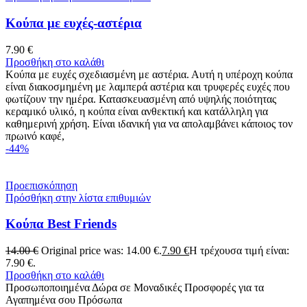
Koύπα με ευχές-αστέρια
7.90
€
Προσθήκη στο καλάθι
Κούπα με ευχές σχεδιασμένη με αστέρια. Αυτή η υπέροχη κούπα
είναι διακοσμημένη με λαμπερά αστέρια και τρυφερές ευχές που
φωτίζουν την ημέρα. Κατασκευασμένη από υψηλής ποιότητας
κεραμικό υλικό, η κούπα είναι ανθεκτική και κατάλληλη για
καθημερινή χρήση. Είναι ιδανική για να απολαμβάνει κάποιος τον
πρωινό καφέ,
-44%
Προεπισκόπηση
Πρόσθήκη στην λίστα επιθυμιών
Κούπα Best Friends
14.00
€
Original price was: 14.00 €.
7.90
€
Η τρέχουσα τιμή είναι:
7.90 €.
Προσθήκη στο καλάθι
Προσωποποιημένα Δώρα σε Μοναδικές Προσφορές για τα
Αγαπημένα σου Πρόσωπα