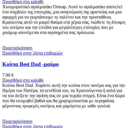
Προσθήκη στο καλάθι
Χιουμοριστικό αγαλματάκι Όσκαρ. Αυτό το αγαλματάκι αποτελεί
ένα σύμβολο της επιτυχίας, μια αναγνώριση της αριστείας και μια
αφορμή για να γιορτάσουμε το ταλέντο και την προσπάθεια.
Κρατώντας αυτό το μικρό θαύμα στα χέρια σας, νιώθετε τη δύναμη
του ονείρου και την ελπίδα για μεγαλύτερες επιτυχίες που με
χιούμορ απονέμεται στα αγαπημένα σας πρόσωπα.
Προεπισκόπηση
Πρόσθήκη στην λίστα επιθυμιών
Κούπα Best Dad -μαύρο
7.90
€
Προσθήκη στο καλάθι
Κούπα Best Dad. Χαρίστε αυτή την κούπα στον πατέρα σας για την
Ημέρα του Πατέρα, τα γενέθλιά του, τα Χριστούγεννα ή απλά για
να του δείξετε την αγάπη σας σε μια τυχαία στιγμή. Είναι ένα δώρο
που θα εκτιμηθεί βαθιά και θα χρησιμοποιείται με περηφάνια,
φέρνοντας τρυφερές σκέψεις και χαμόγελα με κάθε γουλιά.
Προεπισκόπηση
Πρόσθήκη στην λίστα επιθυμιών