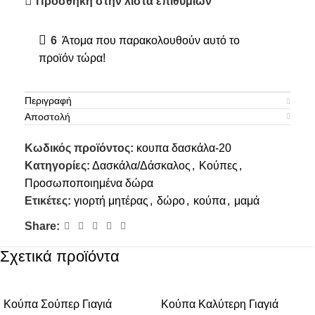
Πρόσθήκη στην λίστα επιθυμιών
6
Άτομα που παρακολουθούν αυτό το
προϊόν τώρα!
Περιγραφή
Αποστολή
Κωδικός προϊόντος:
κουπα δασκάλα-20
Κατηγορίες:
Δασκάλα/Δάσκαλος
,
Κούπες
,
Προσωποποιημένα δώρα
Ετικέτες:
γιορτή μητέρας
,
δώρο
,
κούπα
,
μαμά
Share:
Σχετικά προϊόντα
Κούπα Σούπερ Γιαγιά
Κούπα Καλύτερη Γιαγιά