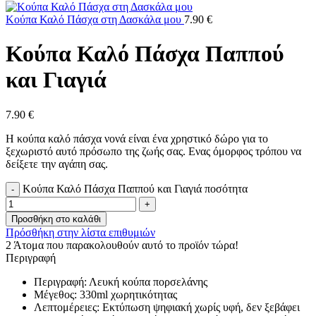
Κούπα Καλό Πάσχα στη Δασκάλα μου
7.90
€
Κούπα Καλό Πάσχα Παππού
και Γιαγιά
7.90
€
Η κούπα καλό πάσχα νονά είναι ένα χρηστικό δώρο για το
ξεχωριστό αυτό πρόσωπο της ζωής σας. Ενας όμορφος τρόπου να
δείξετε την αγάπη σας.
Κούπα Καλό Πάσχα Παππού και Γιαγιά ποσότητα
Προσθήκη στο καλάθι
Πρόσθήκη στην λίστα επιθυμιών
2
Άτομα που παρακολουθούν αυτό το προϊόν τώρα!
Περιγραφή
Περιγραφή: Λευκή κούπα πορσελάνης
Μέγεθος: 330ml χωρητικότητας
Λεπτομέρειες: Εκτύπωση ψηφιακή χωρίς υφή, δεν ξεβάφει