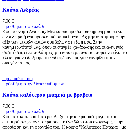
Κούπα Ανδρέας
7.90
€
Προσθήκη στο καλάθι
Κούπα όνομα Ανδρέας. Μια κούπα προσωποποιημένη μπορεί να
είναι δώρο ή ένα προσωπικό αντικείμενο, Ας μην υποτιμούμε την
αξία των μικρών αυτών συμβόλων στη ζωή μας. Στην
καθημερινότητά μας, όπου οι στιγμές χαλάρωσης και οι αληθινές
συζητήσεις είναι πολύτιμες, μια κούπα με όνομα μπορεί να είναι το
κλειδί για να δείξουμε το ενδιαφέρον μας για έναν φίλο ή την
οικογένεια μας.
Προεπισκόπηση
Πρόσθήκη στην λίστα επιθυμιών
Κούπα καλύτερου μπαμπά με βραβειο
7.90
€
Προσθήκη στο καλάθι
Κούπα καλύτερου Πατέρα. Δείξτε την απεριόριστη αγάπη και
εκτίμησή σας στον πατέρα σας με ένα δώρο που αναγνωρίζει την
αφοσίωση και τη φροντίδα του. Η κούπα "Καλύτερος Πατέρας" με