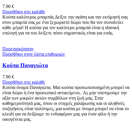
7.90
€
Προσθήκη στο καλάθι
Κούπα καλύτερος μπαμπάς Δείξτε την αγάπη και την εκτίμησή σας
στον μπαμπά σας με ένα ξεχωριστό δώρο που θα τον συνοδεύει
κάθε μέρα! Η κούπα για τον καλύτερο μπαμπά είναι η ιδανική
επιλογή για να του δείξετε πόσο σημαντικός είναι για εσάς.
Προεπισκόπηση
Πρόσθήκη στην λίστα επιθυμιών
Κούπα Παναγιώτα
7.90
€
Προσθήκη στο καλάθι
Κούπα όνομα Παναγιώτα. Μια κούπα προσωποποιημένη μπορεί να
είναι δώρο ή ένα προσωπικό αντικείμενο, Ας μην υποτιμούμε την
αξία των μικρών αυτών συμβόλων στη ζωή μας. Στην
καθημερινότητά μας, όπου οι στιγμές χαλάρωσης και οι αληθινές
συζητήσεις είναι πολύτιμες, μια κούπα με όνομα μπορεί να είναι το
κλειδί για να δείξουμε το ενδιαφέρον μας για έναν φίλο ή την
οικογένεια μας.