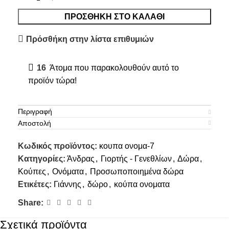
ΠΡΟΣΘΉΚΗ ΣΤΟ ΚΑΛΆΘΙ
Πρόσθήκη στην λίστα επιθυμιών
16
Άτομα που παρακολουθούν αυτό το
προϊόν τώρα!
Περιγραφή
Αποστολή
Κωδικός προϊόντος:
κουπα ονομα-7
Κατηγορίες:
Άνδρας
,
Γιορτής - Γενεθλίων
,
Δώρα
,
Κούπες
,
Ονόματα
,
Προσωποποιημένα δώρα
Ετικέτες:
Γιάννης
,
δώρο
,
κούπα ονοματα
Share:
Σχετικά προϊόντα