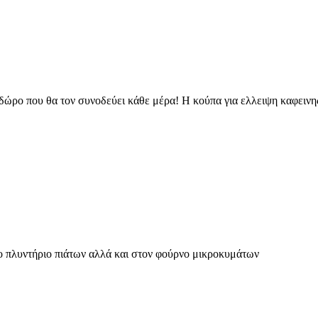
3
ώρο που θα τον συνοδεύει κάθε μέρα! Η κούπα για ελλειψη καφεινης ε
ο πλυντήριο πιάτων αλλά και στον φούρνο μικροκυμάτων