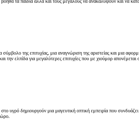
 βοηθά τα παιδιά αλλά και τους μεγάλους να ανακαλύψουν και να κατ
σύμβολο της επιτυχίας, μια αναγνώριση της αριστείας και μια αφορμ
 και την ελπίδα για μεγαλύτερες επιτυχίες που με χιούμορ απονέμετα
ο υγρό δημιουργούν μια μαγευτική οπτική εμπειρία που συνδυάζει τη
χώρο.