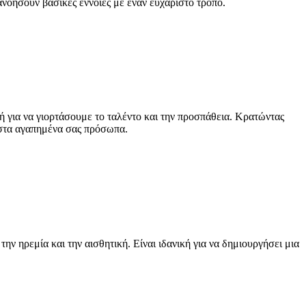
ανοήσουν βασικές έννοιες με έναν ευχάριστο τρόπο.
ή για να γιορτάσουμε το ταλέντο και την προσπάθεια. Κρατώντας
ι στα αγαπημένα σας πρόσωπα.
ν ηρεμία και την αισθητική. Είναι ιδανική για να δημιουργήσει μια