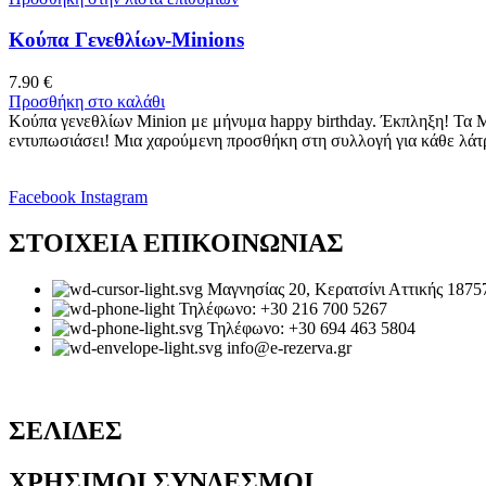
Κούπα Γενεθλίων-Minions
7.90
€
Προσθήκη στο καλάθι
Κούπα γενεθλίων Minion με μήνυμα happy birthday. Έκπληξη! Τα M
εντυπωσιάσει! Μια χαρούμενη προσθήκη στη συλλογή για κάθε λάτρη
Facebook
Instagram
ΣΤΟΙΧΕΙΑ ΕΠΙΚΟΙΝΩΝΙΑΣ
Μαγνησίας 20, Κερατσίνι Αττικής 1875
Τηλέφωνο: +30 216 700 5267
Τηλέφωνο: +30 694 463 5804
info@e-rezerva.gr
ΣΕΛΙΔΕΣ
ΧΡΗΣΙΜΟΙ ΣΥΝΔΕΣΜΟΙ