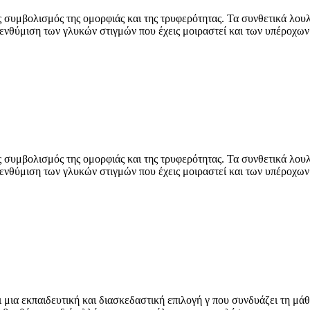
ας συμβολισμός της ομορφιάς και της τρυφερότητας. Τα συνθετικά λο
υπενθύμιση των γλυκών στιγμών που έχεις μοιραστεί και των υπέροχ
ας συμβολισμός της ομορφιάς και της τρυφερότητας. Τα συνθετικά λο
υπενθύμιση των γλυκών στιγμών που έχεις μοιραστεί και των υπέροχ
ι μια εκπαιδευτική και διασκεδαστική επιλογή γ που συνδυάζει τη μάθ