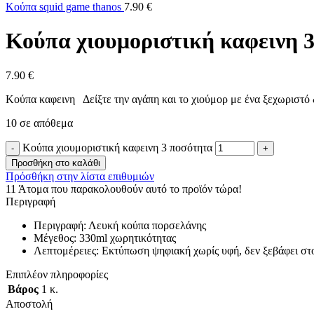
Κούπα squid game thanos
7.90
€
Κούπα χιουμοριστική καφεινη 
7.90
€
Κούπα καφεινη Δείξτε την αγάπη και το χιούμορ με ένα ξεχωριστό δ
10 σε απόθεμα
Κούπα χιουμοριστική καφεινη 3 ποσότητα
Προσθήκη στο καλάθι
Πρόσθήκη στην λίστα επιθυμιών
11
Άτομα που παρακολουθούν αυτό το προϊόν τώρα!
Περιγραφή
Περιγραφή: Λευκή κούπα πορσελάνης
Μέγεθος: 330ml χωρητικότητας
Λεπτομέρειες: Εκτύπωση ψηφιακή χωρίς υφή, δεν ξεβάφει στ
Επιπλέον πληροφορίες
Βάρος
1 κ.
Αποστολή