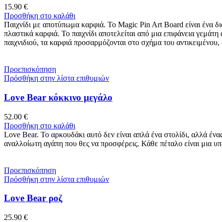
15.90
€
Προσθήκη στο καλάθι
Παιχνίδι με αποτύπωμα καρφιά. Το Magic Pin Art Board είναι ένα δ
πλαστικά καρφιά. Το παιχνίδι αποτελείται από μια επιφάνεια γεμάτη
παιχνιδιού, τα καρφιά προσαρμόζονται στο σχήμα του αντικειμένου
Προεπισκόπηση
Πρόσθήκη στην λίστα επιθυμιών
Love Bear κόκκινο μεγάλο
52.00
€
Προσθήκη στο καλάθι
Love Bear. Το αρκουδάκι αυτό δεν είναι απλά ένα στολίδι, αλλά έν
αναλλοίωτη αγάπη που θες να προσφέρεις. Κάθε πέταλο είναι μια 
Προεπισκόπηση
Πρόσθήκη στην λίστα επιθυμιών
Love Bear ροζ
25.90
€