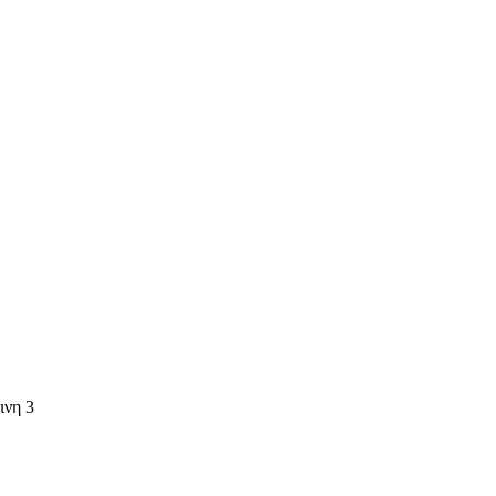
ινη 3