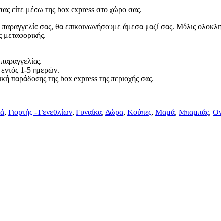
ας είτε μέσω της box express στο χώρο σας.
 παραγγελία σας, θα επικοινωνήσουμε άμεσα μαζί σας. Μόλις ολοκλη
ς μεταφορικής.
 παραγγελίας.
 εντός 1-5 ημερών.
κή παράδοσης της box express της περιοχής σας.
ιά
,
Γιορτής - Γενεθλίων
,
Γυναίκα
,
Δώρα
,
Κούπες
,
Μαμά
,
Μπαμπάς
,
Ον