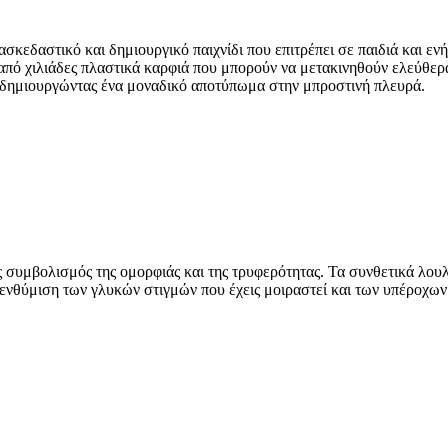
ιασκεδαστικό και δημιουργικό παιχνίδι που επιτρέπει σε παιδιά και 
 από χιλιάδες πλαστικά καρφιά που μπορούν να μετακινηθούν ελεύθερα
, δημιουργώντας ένα μοναδικό αποτύπωμα στην μπροστινή πλευρά.
ας συμβολισμός της ομορφιάς και της τρυφερότητας. Τα συνθετικά λο
υπενθύμιση των γλυκών στιγμών που έχεις μοιραστεί και των υπέροχ