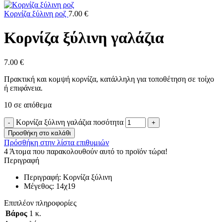
Κορνίζα ξύλινη ροζ
7.00
€
Κορνίζα ξύλινη γαλάζια
7.00
€
Πρακτική και κομψή κορνίζα, κατάλληλη για τοποθέτηση σε τοίχο
ή επιφάνεια.
10 σε απόθεμα
Κορνίζα ξύλινη γαλάζια ποσότητα
Προσθήκη στο καλάθι
Πρόσθήκη στην λίστα επιθυμιών
4
Άτομα που παρακολουθούν αυτό το προϊόν τώρα!
Περιγραφή
Περιγραφή: Κορνίζα ξύλινη
Μέγεθος: 14χ19
Επιπλέον πληροφορίες
Βάρος
1 κ.