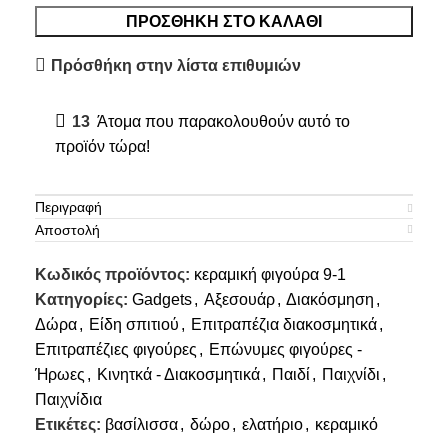
ΠΡΟΣΘΉΚΗ ΣΤΟ ΚΑΛΆΘΙ
Πρόσθήκη στην λίστα επιθυμιών
13
Άτομα που παρακολουθούν αυτό το
προϊόν τώρα!
Περιγραφή
Αποστολή
Κωδικός προϊόντος:
κεραμική φιγούρα 9-1
Κατηγορίες:
Gadgets
,
Αξεσουάρ
,
Διακόσμηση
,
Δώρα
,
Είδη σπιτιού
,
Επιτραπέζια διακοσμητικά
,
Επιτραπέζιες φιγούρες
,
Επώνυμες φιγούρες -
Ήρωες
,
Κινητκά - Διακοσμητικά
,
Παιδί
,
Παιχνίδι
,
Παιχνίδια
Ετικέτες:
βασίλισσα
,
δώρο
,
ελατήριο
,
κεραμικό