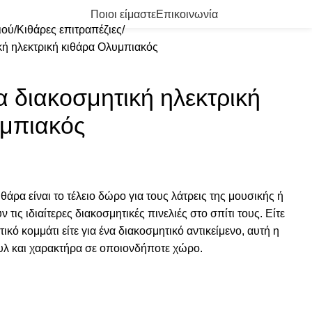
0
/
0.00
€
Ποιοι είμαστε
Επικοινωνία
ιού
Κιθάρες επιτραπέζιες
κή ηλεκτρική κιθάρα Ολυμπιακός
α διακοσμητική ηλεκτρική
υμπιακός
θάρα είναι το τέλειο δώρο για τους λάτρεις της μουσικής ή
 τις ιδιαίτερες διακοσμητικές πινελιές στο σπίτι τους. Είτε
τικό κομμάτι είτε για ένα διακοσμητικό αντικείμενο, αυτή η
υλ και χαρακτήρα σε οποιονδήποτε χώρο.