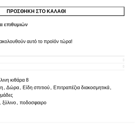
ΠΡΟΣΘΉΚΗ ΣΤΟ ΚΑΛΆΘΙ
α επιθυμιών
κολουθούν αυτό το προϊόν τώρα!
λινη κιθάρα 8
ση
,
Δώρα
,
Είδη σπιτιού
,
Επιτραπέζια διακοσμητικά
,
μάδες
,
ξύλινο
,
ποδοσφαιρο