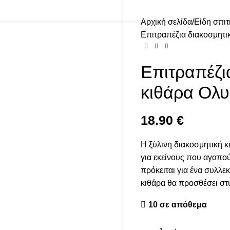
Αρχική σελίδα
Είδη σπιτ
Επιτραπέζια διακοσμητι
Επιτραπέζι
κιθάρα Ολ
18.90
€
Η ξύλινη διακοσμητική κι
για εκείνους που αγαπούν
πρόκειται για ένα συλλεκ
κιθάρα θα προσθέσει στ
10 σε απόθεμα