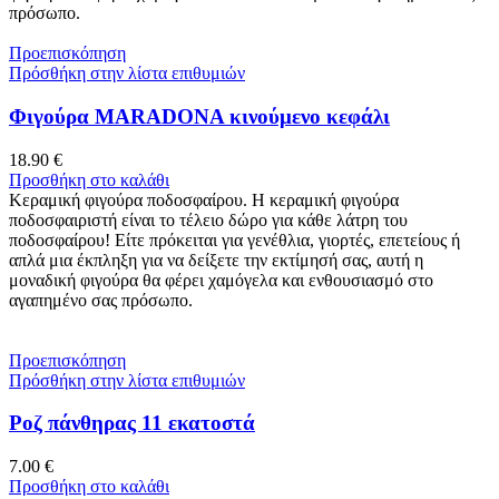
πρόσωπο.
Προεπισκόπηση
Πρόσθήκη στην λίστα επιθυμιών
Φιγούρα MARADONA κινούμενο κεφάλι
18.90
€
Προσθήκη στο καλάθι
Κεραμική φιγούρα ποδοσφαίρου. Η κεραμική φιγούρα
ποδοσφαιριστή είναι το τέλειο δώρο για κάθε λάτρη του
ποδοσφαίρου! Είτε πρόκειται για γενέθλια, γιορτές, επετείους ή
απλά μια έκπληξη για να δείξετε την εκτίμησή σας, αυτή η
μοναδική φιγούρα θα φέρει χαμόγελα και ενθουσιασμό στο
αγαπημένο σας πρόσωπο.
Προεπισκόπηση
Πρόσθήκη στην λίστα επιθυμιών
Ροζ πάνθηρας 11 εκατοστά
7.00
€
Προσθήκη στο καλάθι