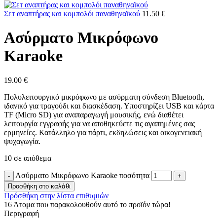
Σετ αναπτήρας και κομπολόι παναθηναϊκού
11.50
€
Ασύρματο Μικρόφωνο
Karaoke
19.00
€
Πολυλειτουργικό μικρόφωνο με ασύρματη σύνδεση Bluetooth,
ιδανικό για τραγούδι και διασκέδαση. Υποστηρίζει USB και κάρτα
TF (Micro SD) για αναπαραγωγή μουσικής, ενώ διαθέτει
λειτουργία εγγραφής για να αποθηκεύετε τις αγαπημένες σας
ερμηνείες. Κατάλληλο για πάρτι, εκδηλώσεις και οικογενειακή
ψυχαγωγία.
10 σε απόθεμα
Ασύρματο Μικρόφωνο Karaoke ποσότητα
Προσθήκη στο καλάθι
Πρόσθήκη στην λίστα επιθυμιών
16
Άτομα που παρακολουθούν αυτό το προϊόν τώρα!
Περιγραφή