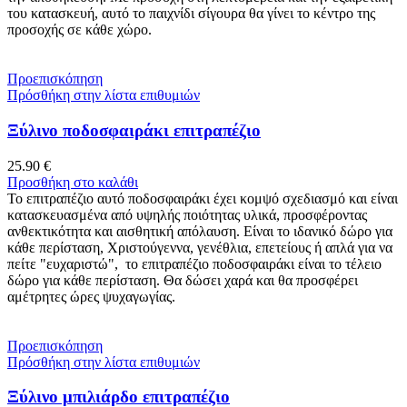
του κατασκευή, αυτό το παιχνίδι σίγουρα θα γίνει το κέντρο της
προσοχής σε κάθε χώρο.
Προεπισκόπηση
Πρόσθήκη στην λίστα επιθυμιών
Ξύλινο ποδοσφαιράκι επιτραπέζιο
25.90
€
Προσθήκη στο καλάθι
Το επιτραπέζιο αυτό ποδοσφαιράκι έχει κομψό σχεδιασμό και είναι
κατασκευασμένα από υψηλής ποιότητας υλικά, προσφέροντας
ανθεκτικότητα και αισθητική απόλαυση. Είναι το ιδανικό δώρο για
κάθε περίσταση, Χριστούγεννα, γενέθλια, επετείους ή απλά για να
πείτε "ευχαριστώ", το επιτραπέζιο ποδοσφαιράκι είναι το τέλειο
δώρο για κάθε περίσταση. Θα δώσει χαρά και θα προσφέρει
αμέτρητες ώρες ψυχαγωγίας.
Προεπισκόπηση
Πρόσθήκη στην λίστα επιθυμιών
Ξύλινο μπιλιάρδο επιτραπέζιο