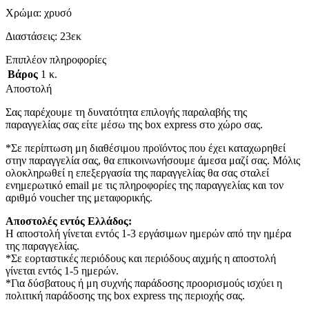
Χρώμα: χρυσό
Διαστάσεις: 23εκ
Επιπλέον πληροφορίες
Βάρος
1 κ.
Αποστολή
Σας παρέχουμε τη δυνατότητα επιλογής παραλαβής της
παραγγελίας σας είτε μέσω της box express στο χώρο σας.
*Σε περίπτωση μη διαθέσιμου προϊόντος που έχει καταχωρηθεί
στην παραγγελία σας, θα επικοινωνήσουμε άμεσα μαζί σας. Μόλις
ολοκληρωθεί η επεξεργασία της παραγγελίας θα σας σταλεί
ενημερωτικό email με τις πληροφορίες της παραγγελίας και τον
αριθμό voucher της μεταφορικής.
Αποστολές εντός Ελλάδος:
Η αποστολή γίνεται εντός 1-3 εργάσιμων ημερών από την ημέρα
της παραγγελίας.
*Σε εορταστικές περιόδους και περιόδους αιχμής η αποστολή
γίνεται εντός 1-5 ημερών.
*Για δύσβατους ή μη συχνής παράδοσης προορισμούς ισχύει η
πολιτική παράδοσης της box express της περιοχής σας.