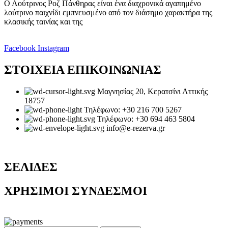
Ο Λούτρινος Ροζ Πάνθηρας είναι ένα διαχρονικά αγαπημένο
λούτρινο παιχνίδι εμπνευσμένο από τον διάσημο χαρακτήρα της
κλασικής ταινίας και της
Facebook
Instagram
ΣΤΟΙΧΕΙΑ ΕΠΙΚΟΙΝΩΝΙΑΣ
Μαγνησίας 20, Κερατσίνι Αττικής
18757
Τηλέφωνο: +30 216 700 5267
Τηλέφωνο: +30 694 463 5804
info@e-rezerva.gr
ΣΕΛΙΔΕΣ
ΧΡΗΣΙΜΟΙ ΣΥΝΔΕΣΜΟΙ
Ρεζέρβα - Είδη δώρων |
2024