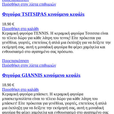
Πρόσθήκη στην λίστα επιθυμιών
Φιγούρα TSITSIPAS κινούμενο κεφάλι
18.90
€
Προσθήκη στο καλάθι
Κεραμική φιγούρα TENNIS. Η κεραμική φιγούρα Τσιτσιπα είναι
το τέλειο δώρο για κάθε λάτρη του τεννις! Είτε πρόκειται για
γενέθλια, γιορτές, επετείους ή απλά μια έκπληξη για να δείξετε την
εκτίμησή σας, αυτή η μοναδική φιγούρα θα φέρει χαμόγελα και
ενθουσιασμό στο αγαπημένο σας πρόσωπο.
Προεπισκόπηση
Πρόσθήκη στην λίστα επιθυμιών
Φιγούρα GIANNIS κινούμενο κεφάλι
18.90
€
Προσθήκη στο καλάθι
Κεραμική φιγούρα μπάσκετ. Η κεραμική φιγούρα
μπασκετμπολίστα είναι το τέλειο δώρο για κάθε λάτρη του
μπάσκετ! Είτε πρόκειται για γενέθλια, γιορτές, επετείους ή απλά
μια έκπληξη για να δείξετε την εκτίμησή σας, αυτή η μοναδική
φιγούρα θα φέρει χαμόγελα και ενθουσιασμό στο αγαπημένο σας