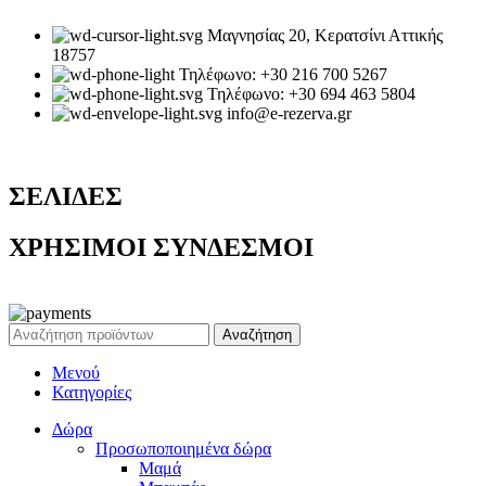
Μαγνησίας 20, Κερατσίνι Αττικής
18757
Τηλέφωνο: +30 216 700 5267
Τηλέφωνο: +30 694 463 5804
info@e-rezerva.gr
ΣΕΛΙΔΕΣ
ΧΡΗΣΙΜΟΙ ΣΥΝΔΕΣΜΟΙ
Ρεζέρβα - Είδη δώρων |
2024
Αναζήτηση
Μενού
Κατηγορίες
Δώρα
Προσωποποιημένα δώρα
Μαμά